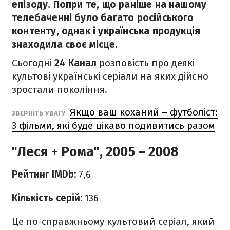
епізоду. Попри те, що раніше на нашому
телебаченні було багато російського
контенту, однак і українська продукція
знаходила своє місце.
Сьогодні
24 Канал
розповість про деякі
культові українські серіали на яких дійсно
зростали покоління.
Якщо ваш коханий – футболіст:
ЗВЕРНІТЬ УВАГУ
3 фільми, які буде цікаво подивитись разом
"Леся + Рома", 2005 – 2008
Рейтинг IMDb:
7,6
Кількість серій:
136
Це по-справжньому культовий серіал, який