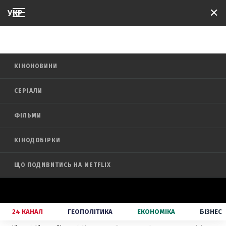
✕
УКР
КІНО
КІНОНОВИНИ
СЕРІАЛИ
ФІЛЬМИ
КІНОДОБІРКИ
ЩО ПОДИВИТИСЬ НА NETFLIX
24 КАНАЛ
ГЕОПОЛІТИКА
ЕКОНОМІКА
БІЗНЕС