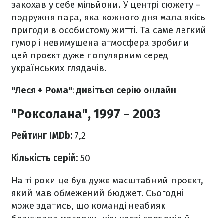
закохав у себе мільйони. У центрі сюжету –
подружня пара, яка кожного дня мала якісь
пригоди в особистому житті. Та саме легкий
гумор і невимушена атмосфера зробили
цей проєкт дуже популярним серед
українських глядачів.
"Леся + Рома": дивіться серію онлайн
"Роксолана", 1997 – 2003
Рейтинг IMDb:
7,2
Кількість серій:
50
На ті роки це був дуже масштабний проєкт,
який мав обмежений бюджет. Сьогодні
може здатись, що команді неабияк