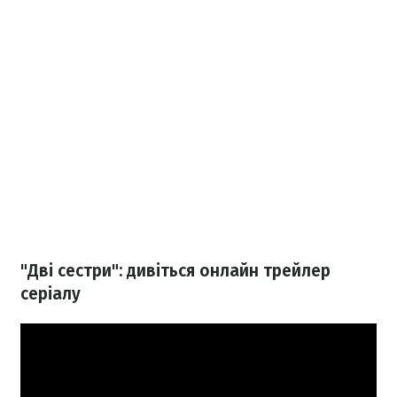
"Дві сестри": дивіться онлайн трейлер
серіалу