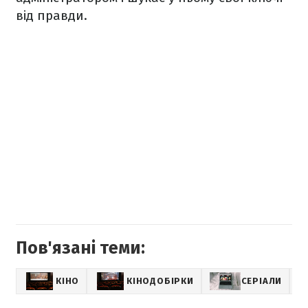
від правди.
Пов'язані теми:
КІНО
КІНОДОБІРКИ
СЕРІАЛИ