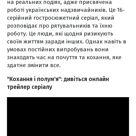
на реальних подіях, адже присвячена
роботі українських надзвичайників. Це 16-
серійний гостросюжетний серіал, який
розповідає про рятувальників та їхню
роботу. Це люди, які щодня ризикують
своїм життям заради інших. Однак навіть в
умовах постійних випробувань вони
знаходять час на почуття та кохання, яке
здатне змінити все.
"Кохання і полум'я": дивіться онлайн
трейлер серіалу