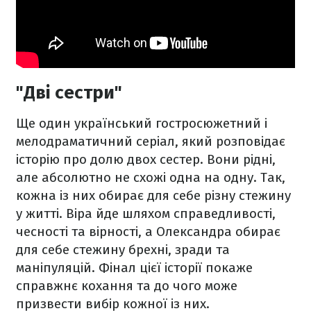
"Дві сестри"
Ще один український гостросюжетний і
мелодраматичний серіал, який розповідає
історію про долю двох сестер. Вони рідні,
але абсолютно не схожі одна на одну. Так,
кожна із них обирає для себе різну стежину
у житті. Віра йде шляхом справедливості,
чесності та вірності, а Олександра обирає
для себе стежину брехні, зради та
маніпуляцій. Фінал цієї історії покаже
справжнє кохання та до чого може
призвести вибір кожної із них.