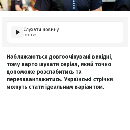
Слухати новину
01:01 хв
Наближаються довгоочікувані вихідні,
тому варто шукати серіал, який точно
допоможе розслабитись та
перезавантажитись. Українські стрічки
можуть стати ідеальним варіантом.