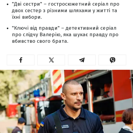
"Дві сестри" – гостросюжетний серіал про
двох сестер з різними шляхами у житті та
їхні вибори.
"Ключі від правди" – детективний серіал
про слідчу Валерію, яка шукає правду про
вбивство свого брата.