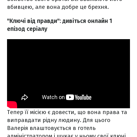
вбивцею, але вона добре це брехня.
"Ключі від правди": дивіться онлайн 1
епізод серіалу
Тепер її місією є довести, що вона права та
виправдати рідну людину. Для цього
Валерія влаштовується в готель
адміністратором і шукає у ньому свої ключі