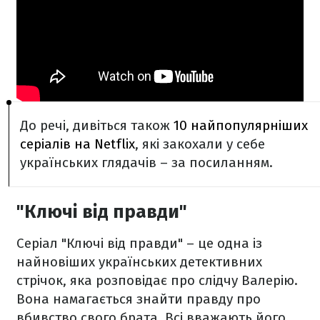
До речі, дивіться також
10 найпопулярніших
серіалів на Netflix
, які закохали у себе
українських глядачів – за посиланням.
"Ключі від правди"
Серіал "Ключі від правди" – це одна із
найновіших українських детективних
стрічок, яка розповідає про слідчу Валерію.
Вона намагається знайти правду про
вбивство свого брата. Всі вважають його