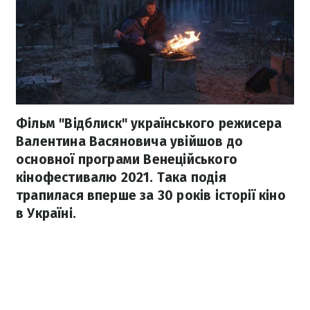
Фільм "Відблиск" українського режисера
Валентина Васяновича увійшов до
основної програми Венеційського
кінофестивалю 2021. Така подія
трапилася вперше за 30 років історії кіно
в Україні.