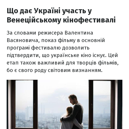
Що дає Україні участь у
Венеційському кінофестивалі
За словами режисера Валентина
Васяновича, показ фільму в основній
програмі фестивалю дозволить
підтвердити, що українське кіно існує. Цей
етап також важливий для творців фільмів,
бо є свого роду світовим визнанням.