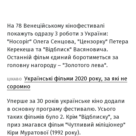
На 78 Венеційському кінофестивалі
покажуть одразу 3 роботи з України:
"Носоріг" Олега Сенцова, "Цензорку" Петера
Керекеша та "Відблиск" Васяновича.
Останній фільм єдиний боротиметься за
головну нагороду – "Золотого лева".
Українські фільми 2020 року, за які не
ЦІКАВО
соромно
Уперше за 30 років українське кіно додали
в основну програму фестивалю. Усього
таких фільмів було 2. Крім "Відблиску", за
приз змагався фільм "Чутливий міліціонер"
Кіри Муратової (1992 року).