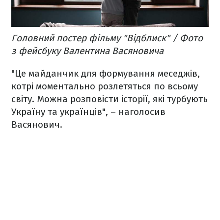
Головний постер фільму "Відблиск" / Фото
з фейсбуку Валентина Васяновича
"Це майданчик для формування меседжів,
котрі моментально розлетяться по всьому
світу. Можна розповісти історії, які турбують
Україну та українців", – наголосив
Васянович.