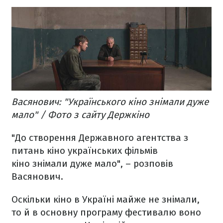
Васянович: "Українського кіно знімали дуже
мало" / Фото з сайту Держкіно
"До створення Державного агентства з
питань кіно українських фільмів
кіно знімали дуже мало", – розповів
Васянович.
Оскільки кіно в Україні майже не знімали,
то й в основну програму фестивалю воно