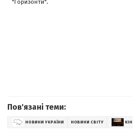
"Горизонти".
Пов'язані теми:
НОВИНИ УКРАЇНИ
НОВИНИ СВІТУ
КІНО