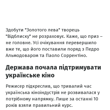
Здобути "Золотого лева" творець
"Відблиску" не розраховує. Каже, що приз –
не головне. Усі очікування перевершило
вже те, що його поставили поряд з Педро
Альмодоваром та Паоло Соррентіно.
Держава почала підтримувати
українське кіно
Режисер підкреслив, що тривалий час
українська кіноіндустрія не розвивалася у
потрібному напрямку. Лише за останні 10
років взяли правильний курс.