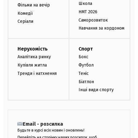
Школа
Фільми на вечір
НМТ 2026
Комедії
Саморозвиток
Серіали
Навчання за кордоном
Нерухомість
Спорт
Аналітика ринку
Бокс
Купівля житла
Футбол
Тренди і натхнення
Теніс
Біатлон
Інші види спорту
Email - розсилка
Будьте в курсі всіх новин і оновлень!
Перейдіть на сторінку наших розсилок, щоб