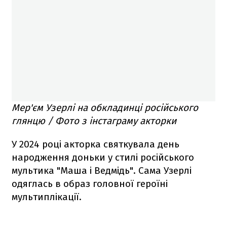
Мер'єм Узерлі на обкладинці російського
глянцю / Фото з інстаграму акторки
У 2024 році акторка святкувала день
народження доньки у стилі російського
мультика "Маша і Ведмідь". Сама Узерлі
одяглась в образ головної героїні
мультиплікації.