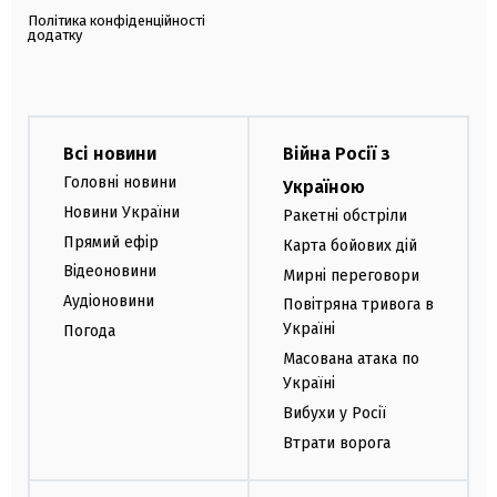
Політика конфіденційності
додатку
Всі новини
Війна Росії з
Головні новини
Україною
Новини України
Ракетні обстріли
Прямий ефір
Карта бойових дій
Відеоновини
Мирні переговори
Аудіоновини
Повітряна тривога в
Україні
Погода
Масована атака по
Україні
Вибухи у Росії
Втрати ворога