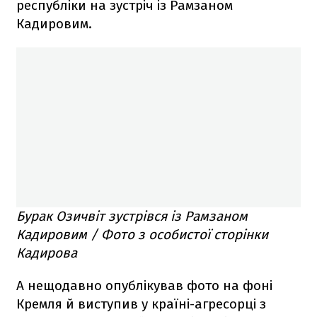
республіки на зустріч із Рамзаном
Кадировим.
Бурак Озичвіт зустрівся із Рамзаном
Кадировим / Фото з особистої сторінки
Кадирова
А нещодавно опублікував фото на фоні
Кремля й виступив у країні-агресорці з