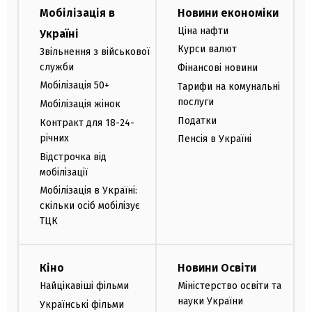
Мобілізація в
Новини економіки
Ціна нафти
Україні
Курси валют
Звільнення з військової
служби
Фінансові новини
Мобілізація 50+
Тарифи на комунальні
послуги
Мобілізація жінок
Податки
Контракт для 18-24-
річних
Пенсія в Україні
Відстрочка від
мобілізації
Мобілізація в Україні:
скільки осіб мобілізує
ТЦК
Кіно
Новини Освіти
Найцікавіші фільми
Міністерство освіти та
науки України
Українські фільми