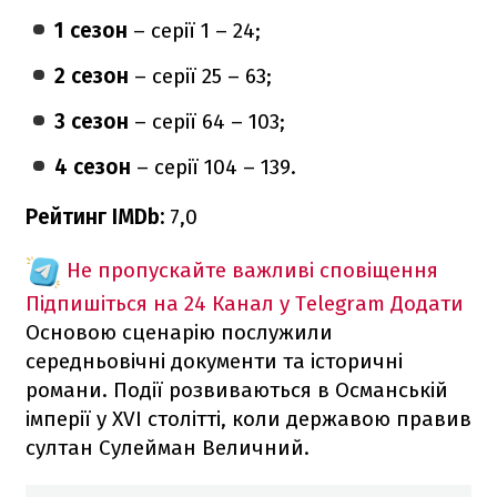
1 сезон
– серії 1 – 24;
2 сезон
– серії 25 – 63;
3 сезон
– серії 64 – 103;
4 сезон
– серії 104 – 139.
Рейтинг IMDb:
7,0
Не пропускайте важливі сповіщення
Підпишіться на 24 Канал у Telegram
Додати
Основою сценарію послужили
середньовічні документи та історичні
романи. Події розвиваються в Османській
імперії у XVI столітті, коли державою правив
султан Сулейман Величний.