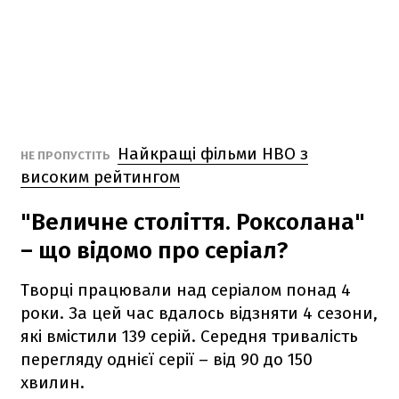
Найкращі фільми HBO з
НЕ ПРОПУСТІТЬ
високим рейтингом
"Величне століття. Роксолана"
– що відомо про серіал?
Творці працювали над серіалом понад 4
роки. За цей час вдалось відзняти 4 сезони,
які вмістили 139 серій. Середня тривалість
перегляду однієї серії – від 90 до 150
хвилин.