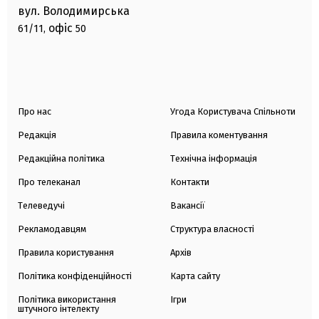
вул. Володимирська
офіс
61/11,
50
Про нас
Угода Користувача Спільноти
Редакція
Правила коментування
Редакційна політика
Технічна інформація
Про телеканал
Контакти
Телеведучі
Вакансії
Рекламодавцям
Структура власності
Правила користування
Архів
Політика конфіденційності
Карта сайту
Політика використання
Ігри
штучного інтелекту