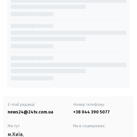
E-mail редакції
Номер телефону:
news24@24tv.com.ua
+38 044 390 5077
Ми тут:
Ми в соцмережах:
м.Київ
,