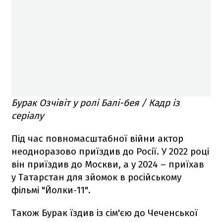
Бурак Озчівіт у ролі Балі-бея / Кадр із
серіалу
Під час повномасштабної війни актор
неодноразово приїздив до Росії. У 2022 році
він приїздив до Москви, а у 2024 – приїхав
у Татарстан для зйомок в російському
фільмі "Йолки-11".
Також Бурак їздив із сім'єю до Чеченської