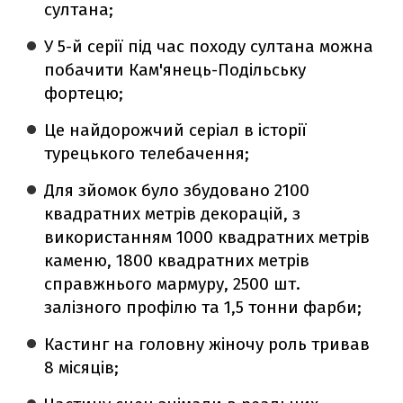
султана;
У 5-й серії під час походу султана можна
побачити Кам'янець-Подільську
фортецю;
Це найдорожчий серіал в історії
турецького телебачення;
Для зйомок було збудовано 2100
квадратних метрів декорацій, з
використанням 1000 квадратних метрів
каменю, 1800 квадратних метрів
справжнього мармуру, 2500 шт.
залізного профілю та 1,5 тонни фарби;
Кастинг на головну жіночу роль тривав
8 місяців;