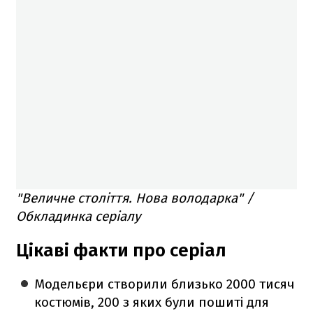
"Величне століття. Нова володарка" /
Обкладинка серіалу
Цікаві факти про серіал
Модельєри створили близько 2000 тисяч
костюмів, 200 з яких були пошиті для