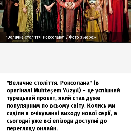
"Величне століття. Роксолана"
/ Фото з мережі
"Величне століття. Роксолана" (в
оригіналі Muhteşem Yüzyıl) – це успішний
турецький проєкт, який став дуже
популярним по всьому світу. Колись ми
сиділи в очікуванні виходу нової серії, а
сьогодні уже всі епізоди доступні до
перегляду онлайн.