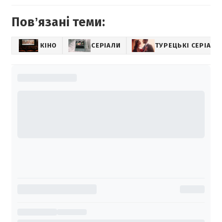
Повʼязані теми:
КІНО
СЕРІАЛИ
ТУРЕЦЬКІ СЕРІАЛИ