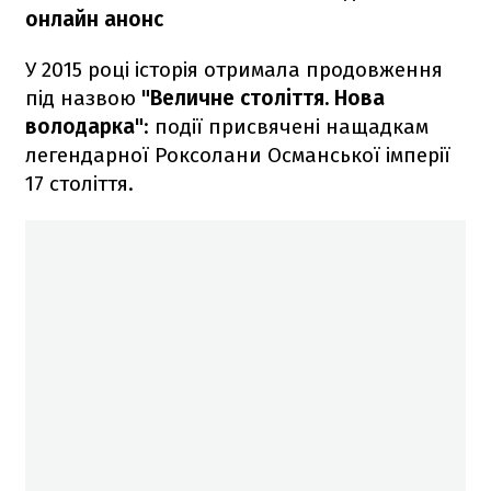
онлайн анонс
У 2015 році історія отримала продовження
під назвою
"Величне століття. Нова
володарка"
: події присвячені нащадкам
легендарної Роксолани Османської імперії
17 століття.