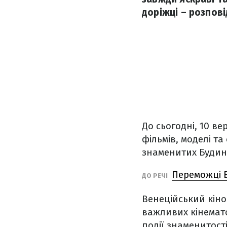
доріжці – розпові
До сьогодні, 10 ве
фільмів, моделі т
знаменитих Будин
Переможці В
ДО РЕЧІ
Венеційський кіно
важливих кінемато
події знаменитост