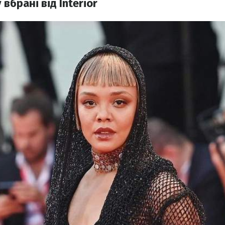
вбрані від Interior