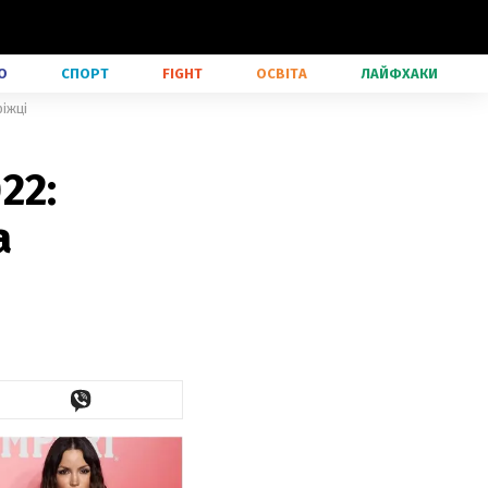
О
СПОРТ
FIGHT
ОСВІТА
ЛАЙФХАКИ
іжці
22:
а