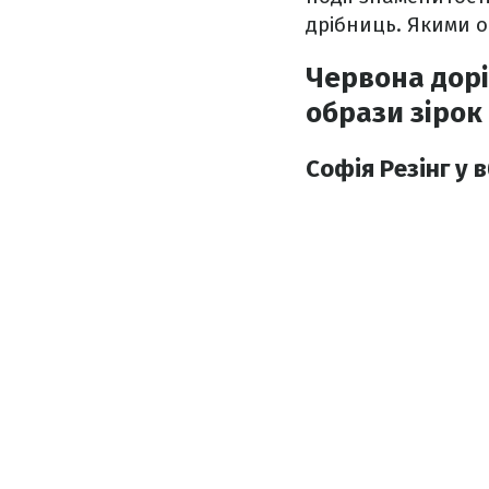
дрібниць. Якими о
Червона дорі
образи зірок
Софія Резінг у