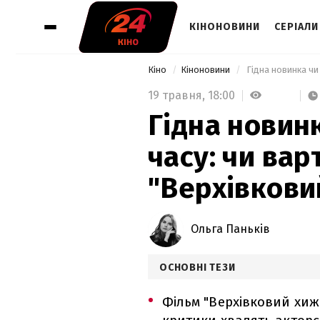
КІНОНОВИНИ
СЕРІАЛИ
Кіно
Кіноновини
19 травня,
18:00
Гідна новин
часу: чи ва
"Верхівковий
Ольга Паньків
ОСНОВНІ ТЕЗИ
Фільм "Верхівковий хижа