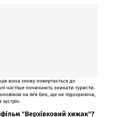
яців вона знову повертається до
далі частіше починають зникати туристи.
оловіком на ім'я Бен, ще не підозрюючи,
 зустріч.
 фільм "Верхівковий хижак"?