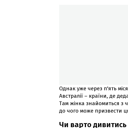
Однак уже через п'ять міс
Австралії – країни, де де
Там жінка знайомиться з ч
до чого може призвести ця
Чи варто дивитись