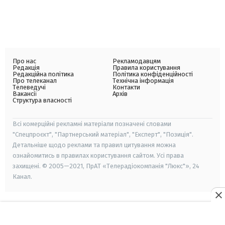
Про нас
Рекламодавцям
Редакція
Правила користування
Редакційна політика
Політика конфіденційності
Про телеканал
Технічна інформація
Телеведучі
Контакти
Вакансії
Архів
Структура власності
Всі комерційні рекламні матеріали позначені словами
"Спецпроєкт", "Партнерський матеріал", "Експерт", "Позиція".
Детальніше щодо реклами та правил цитування можна
ознайомитись в правилах користування сайтом. Усі права
захищені. © 2005—2021, ПрАТ «Телерадіокомпанія "Люкс"», 24
Канал.