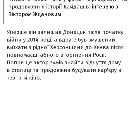
продовження історії Кайдашів:
інтерв'ю з
Віктором Ждановим
Уперше він залишив Донецьк після початку
війни у 2014 році, а вдруге був змушений
виїхати з рідної Херсонщини до Києва після
повномасштабного вторгнення Росії.
Попри це актор зумів знайти відчуття дому
в столиці та продовжив будувати кар'єру в
театрі й кіно.