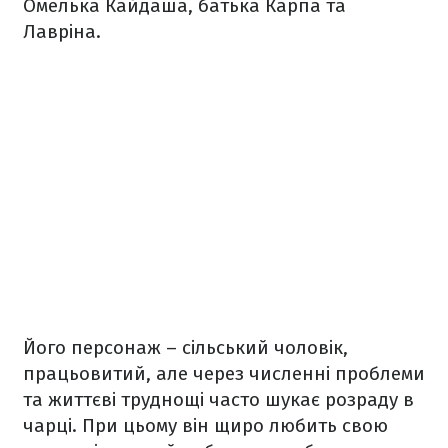
Омелька Кайдаша, батька Карпа та
Лавріна.
Його персонаж – сільський чоловік,
працьовитий, але через численні проблеми
та життєві труднощі часто шукає розраду в
чарці. При цьому він щиро любить свою