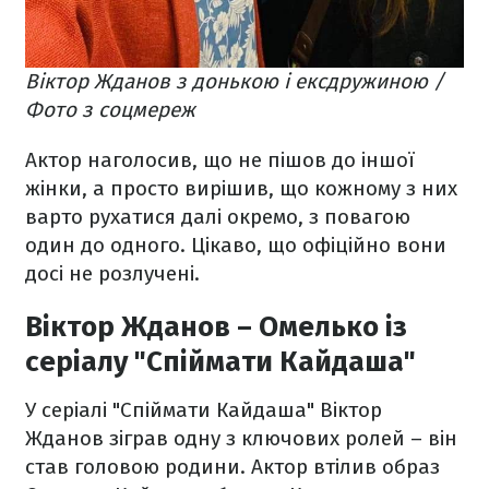
Віктор Жданов з донькою і ексдружиною /
Фото з соцмереж
Актор наголосив, що не пішов до іншої
жінки, а просто вирішив, що кожному з них
варто рухатися далі окремо, з повагою
один до одного. Цікаво, що офіційно вони
досі не розлучені.
Віктор Жданов – Омелько із
серіалу "Спіймати Кайдаша"
У серіалі "Спіймати Кайдаша" Віктор
Жданов зіграв одну з ключових ролей – він
став головою родини. Актор втілив образ