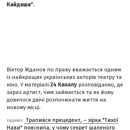
Кайдаша".
Віктор Жданов по праву вважається одним
із найкращих українських акторів театру та
кіно. У матеріалі
24 Каналу
розповідаємо, де
зараз артист, чим займається та як йому
довелося двічі розпочинати життя на
новому місці.
Трапився прецедент, – зірка "Тихої
РАДИМО
Нави" пояснила, у чому секрет шаленого