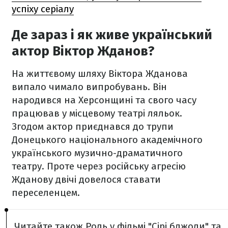
успіху серіалу
Де зараз і як живе український
актор Віктор Жданов?
На життєвому шляху Віктора Жданова
випало чимало випробувань. Він
народився на Херсонщині та свого часу
працював у місцевому театрі ляльок.
Згодом актор приєднався до трупи
Донецького національного академічного
українського музично-драматичного
театру. Проте через російську агресію
Жданову двічі довелося ставати
переселенцем.
Читайте також Роль у фільмі "Сірі бджоли" та