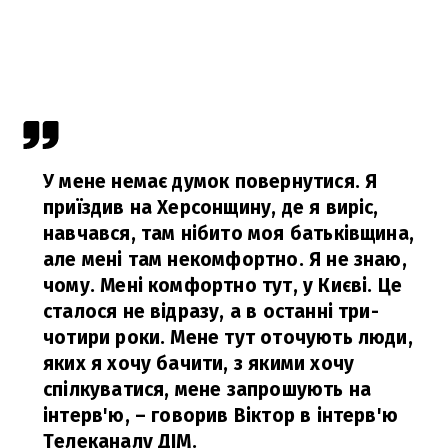
У мене немає думок повернутися. Я
приїздив на Херсонщину, де я виріс,
навчався, там нібито моя батьківщина,
але мені там некомфортно. Я не знаю,
чому. Мені комфортно тут, у Києві. Це
сталося не відразу, а в останні три-
чотири роки. Мене тут оточують люди,
яких я хочу бачити, з якими хочу
спілкуватися, мене запрошують на
інтерв'ю,
– говорив Віктор в
інтерв'ю
Телеканалу ДІМ.