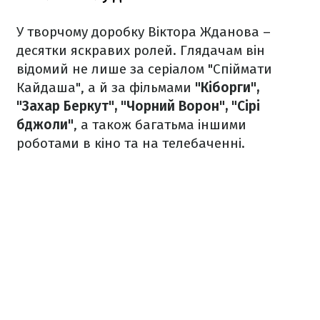
У творчому доробку Віктора Жданова –
десятки яскравих ролей. Глядачам він
відомий не лише за серіалом "Спіймати
Кайдаша", а й за фільмами
"Кіборги",
"Захар Беркут", "Чорний Ворон", "Сірі
бджоли"
, а також багатьма іншими
роботами в кіно та на телебаченні.