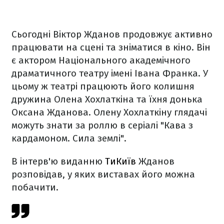
Сьогодні Віктор Жданов продовжує активно
працювати на сцені та зніматися в кіно. Він
є актором Національного академічного
драматичного театру імені Івана Франка. У
цьому ж театрі працюють його колишня
дружина Олена Хохлаткіна та їхня донька
Оксана Жданова. Олену Хохлаткіну глядачі
можуть знати за роллю в серіалі "Кава з
кардамоном. Сила землі".
В інтерв'ю виданню
ТиКиїв
Жданов
розповідав, у яких виставах його можна
побачити.