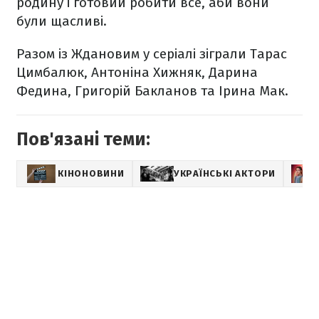
родину і готовий робити все, аби вони
були щасливі.
Разом із Ждановим у серіалі зіграли Тарас
Цимбалюк, Антоніна Хижняк, Дарина
Федина, Григорій Бакланов та Ірина Мак.
Пов'язані теми:
КІНОНОВИНИ
УКРАЇНСЬКІ АКТОРИ