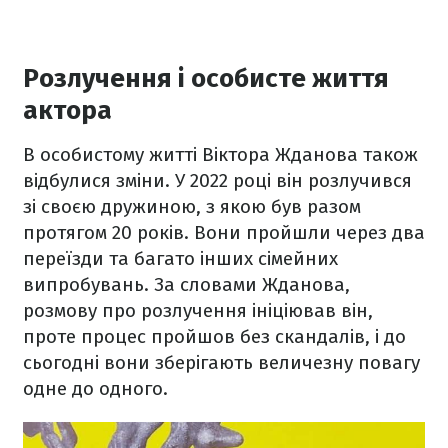
Розлучення і особисте життя
актора
В особистому житті Віктора Жданова також
відбулися зміни. У 2022 році він розлучився
зі своєю дружиною, з якою був разом
протягом 20 років. Вони пройшли через два
переїзди та багато інших сімейних
випробувань. За словами Жданова,
розмову про розлучення ініціював він,
проте процес пройшов без скандалів, і до
сьогодні вони зберігають величезну повагу
одне до одного.