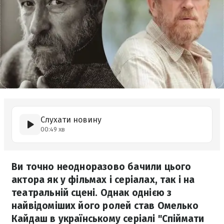
Слухати новину
00:49 хв
Ви точно неодноразово бачили цього
актора як у фільмах і серіалах, так і на
театральній сцені. Однак однією з
найвідоміших його ролей став Омелько
Кайдаш в українському серіалі "Спіймати