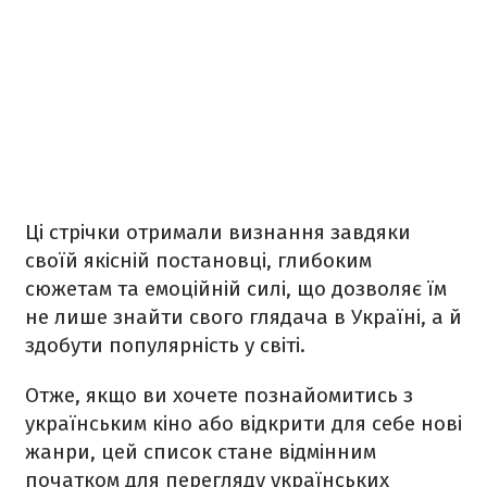
Ці стрічки отримали визнання завдяки
своїй якісній постановці, глибоким
сюжетам та емоційній силі, що дозволяє їм
не лише знайти свого глядача в Україні, а й
здобути популярність у світі.
Отже, якщо ви хочете познайомитись з
українським кіно або відкрити для себе нові
жанри, цей список стане відмінним
початком для перегляду українських