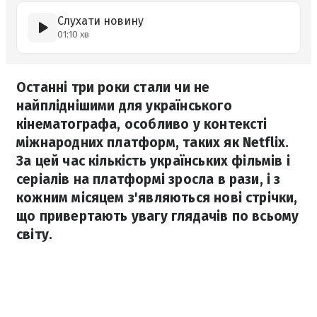
Слухати новину
01:10 хв
Останні три роки стали чи не
найпліднішими для українського
кінематографа, особливо у контексті
міжнародних платформ, таких як Netflix.
За цей час кількість українських фільмів і
серіалів на платформі зросла в рази, і з
кожним місяцем з'являються нові стрічки,
що привертають увагу глядачів по всьому
світу.