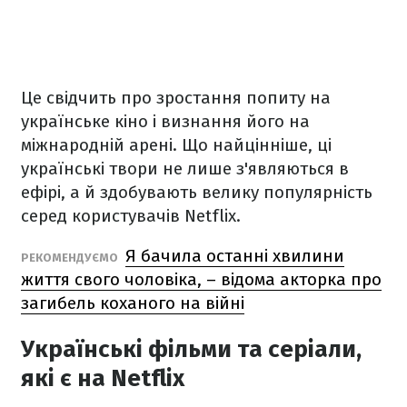
Це свідчить про зростання попиту на
українське кіно і визнання його на
міжнародній арені. Що найцінніше, ці
українські твори не лише з'являються в
ефірі, а й здобувають велику популярність
серед користувачів Netflix.
Я бачила останні хвилини
РЕКОМЕНДУЄМО
життя свого чоловіка, – відома акторка про
загибель коханого на війні
Українські фільми та серіали,
які є на Netflix