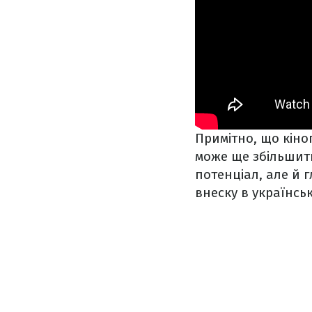
Примітно, що кіно
може ще збільшити
потенціал, але й г
внеску в українськ