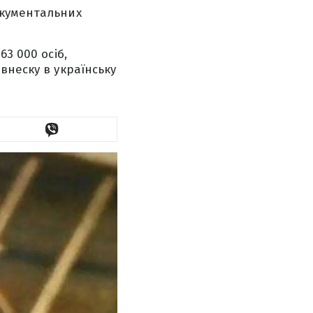
окументальних
3 000 осіб,
внеску в українську