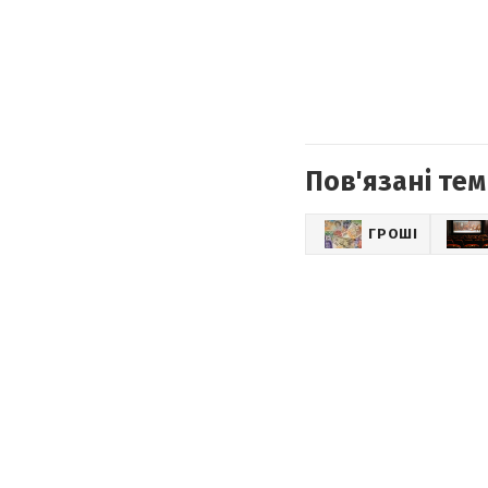
Пов'язані тем
ГРОШІ