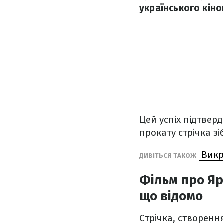
українського кіно
Цей успіх підтвер
прокату стрічка з
Викра
ДИВІТЬСЯ ТАКОЖ
Фільм про Яр
що відомо
Стрічка, створенн