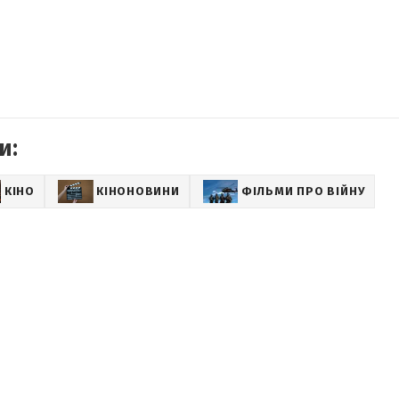
и:
КІНО
КІНОНОВИНИ
ФІЛЬМИ ПРО ВІЙНУ