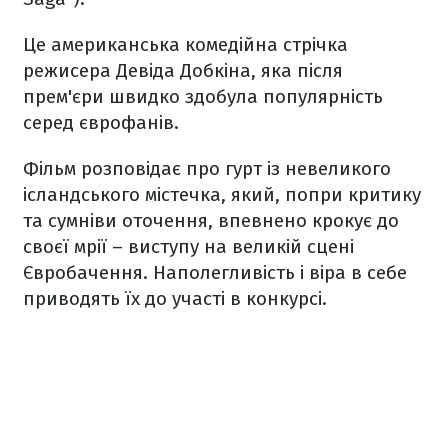
Це американська комедійна стрічка
режисера Девіда Добкіна, яка після
прем'єри швидко здобула популярність
серед єврофанів.
Фільм розповідає про гурт із невеликого
ісландського містечка, який, попри критику
та сумніви оточення, впевнено крокує до
своєї мрії – виступу на великій сцені
Євробачення. Наполегливість і віра в себе
приводять їх до участі в конкурсі.