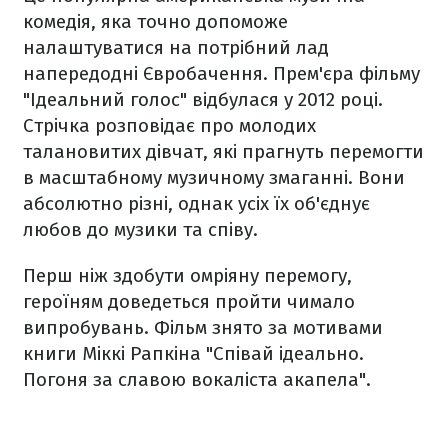
комедія, яка точно допоможе
налаштуватися на потрібний лад
напередодні Євробачення. Прем'єра фільму
"Ідеальний голос" відбулася у 2012 році.
Стрічка розповідає про молодих
талановитих дівчат, які прагнуть перемогти
в масштабному музичному змаганні. Вони
абсолютно різні, однак усіх їх об'єднує
любов до музики та співу.
Перш ніж здобути омріяну перемогу,
героїням доведеться пройти чимало
випробувань. Фільм знято за мотивами
книги Міккі Рапкіна "Співай ідеально.
Погоня за славою вокаліста акапела".