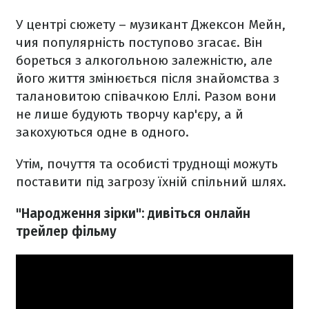
У центрі сюжету – музикант Джексон Мейн,
чия популярність поступово згасає. Він
бореться з алкогольною залежністю, але
його життя змінюється після знайомства з
талановитою співачкою Еллі. Разом вони
не лише будують творчу кар'єру, а й
закохуються одне в одного.
Утім, почуття та особисті труднощі можуть
поставити під загрозу їхній спільний шлях.
"Народження зірки": дивіться онлайн
трейлер фільму