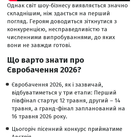
Однак світ шоу-бізнесу виявляється значно
складнішим, ніж здається на перший
погляд. Героям доводиться зіткнутися з
конкуренцією, несправедливістю та
численними випробуваннями, до яких
вони не завжди готові.
Що варто знати про
Євробачення 2026?
Євробачення 2026, як і зазвичай,
відбуватиметься у три етапи: Перший
півфінал стартує 12 травня, другий – 14
травня, а гранд-фінал запланований на
16 травня 2026 року.
Цьогоріч пісенний конкурс прийматиме
Австрія.