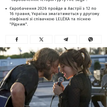
Євробачення 2026 пройде в Австрії з 12 по
16 травня, Україна змагатиметься у другому
півфіналі зі співачкою LELÉKA та піснею
"Рідним".