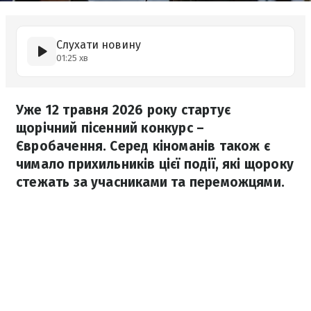
Слухати новину
01:25 хв
Уже 12 травня 2026 року стартує
щорічний пісенний конкурс –
Євробачення. Серед кіноманів також є
чимало прихильників цієї події, які щороку
стежать за учасниками та переможцями.