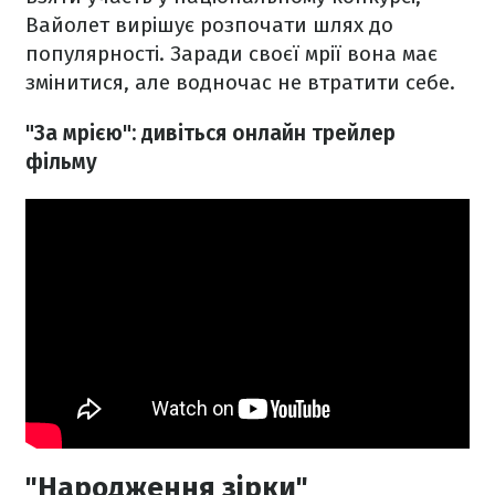
Вайолет вирішує розпочати шлях до
популярності. Заради своєї мрії вона має
змінитися, але водночас не втратити себе.
"За мрією": дивіться онлайн трейлер
фільму
"Народження зірки"