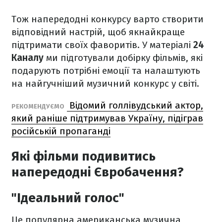
Тож напередодні конкурсу варто створити
відповідний настрій, щоб якнайкраще
підтримати своїх фаворитів. У матеріалі
24
Каналу
ми підготували добірку фільмів, які
подарують потрібні емоції та налаштують
на найгучніший музичний конкурс у світі.
Відомий голлівудський актор,
РЕКОМЕНДУЄМО
який раніше підтримував Україну, підіграв
російській пропаганді
Які фільми подивитись
напередодні Євробачення?
"Ідеальний голос"
Це популярна американська музична