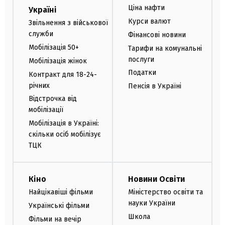
Ціна нафти
Україні
Курси валют
Звільнення з військової
служби
Фінансові новини
Мобілізація 50+
Тарифи на комунальні
послуги
Мобілізація жінок
Податки
Контракт для 18-24-
річних
Пенсія в Україні
Відстрочка від
мобілізації
Мобілізація в Україні:
скільки осіб мобілізує
ТЦК
Кіно
Новини Освіти
Найцікавіші фільми
Міністерство освіти та
науки України
Українські фільми
Школа
Фільми на вечір