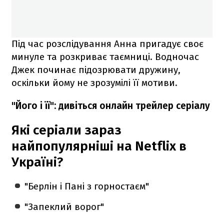
Під час розслідування Анна пригадує своє
минуле та розкриває таємниці. Водночас
Джек починає підозрювати дружину,
оскільки йому не зрозумілі її мотиви.
"Його і її": дивіться онлайн трейлер серіалу
Які серіали зараз
найпопулярніші на Netflix в
Україні?
"Берлін і Пані з горностаєм"
"Запеклий ворог"