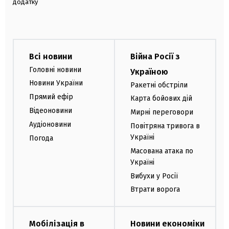
додатку
Всі новини
Війна Росії з
Головні новини
Україною
Новини України
Ракетні обстріли
Прямий ефір
Карта бойових дій
Відеоновини
Мирні переговори
Аудіоновини
Повітряна тривога в
Україні
Погода
Масована атака по
Україні
Вибухи у Росії
Втрати ворога
Мобілізація в
Новини економіки