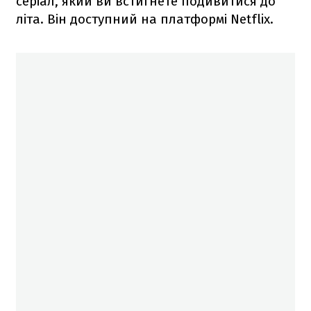
серіал, який ви встигнете подивитися до
літа. Він доступний на платформі Netflix.