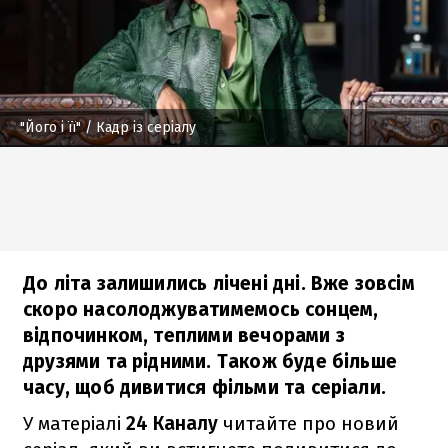
"Його і її"
/ Кадр із серіалу
До літа залишились лічені дні. Вже зовсім
скоро насолоджуватимемось сонцем,
відпочинком, теплими вечорами з
друзями та рідними. Також буде більше
часу, щоб дивитися фільми та серіали.
У матеріалі
24 Каналу
читайте про новий