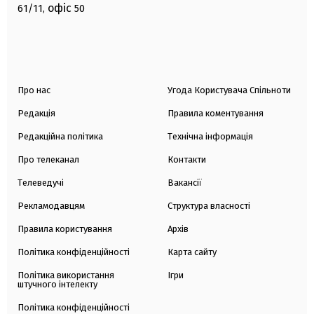
офіс
61/11,
50
Про нас
Угода Користувача Спільноти
Редакція
Правила коментування
Редакційна політика
Технічна інформація
Про телеканал
Контакти
Телеведучі
Вакансії
Рекламодавцям
Структура власності
Правила користування
Архів
Політика конфіденційності
Карта сайту
Політика використання
Ігри
штучного інтелекту
Політика конфіденційності