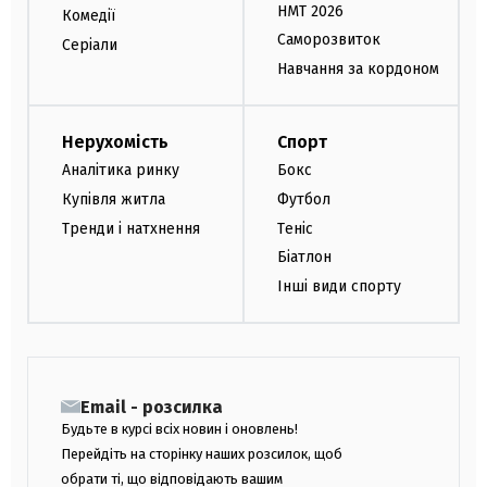
НМТ 2026
Комедії
Саморозвиток
Серіали
Навчання за кордоном
Нерухомість
Спорт
Аналітика ринку
Бокс
Купівля житла
Футбол
Тренди і натхнення
Теніс
Біатлон
Інші види спорту
Email - розсилка
Будьте в курсі всіх новин і оновлень!
Перейдіть на сторінку наших розсилок, щоб
обрати ті, що відповідають вашим