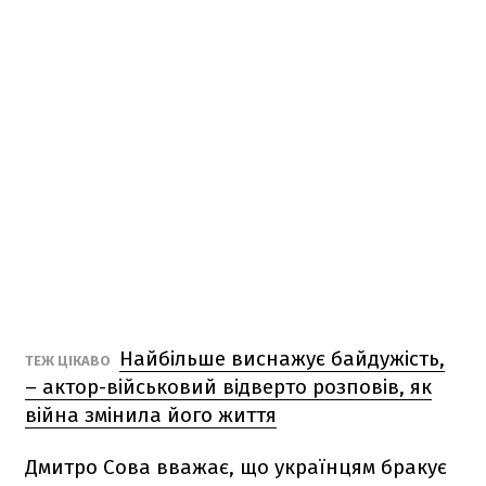
Найбільше виснажує байдужість,
ТЕЖ ЦІКАВО
– актор-військовий відверто розповів, як
війна змінила його життя
Дмитро Сова вважає, що українцям бракує