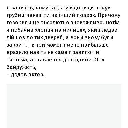
Я запитав, чому так, а у відповідь почув
грубий наказ іти на інший поверх. Причому
говорили це абсолютно зневажливо. Потім
я побачив хлопця на милицях, який ледве
дійшов до тих дверей, а вони знову були
закриті. І в той момент мене найбільше
вразило навіть не саме правило чи
система, а ставлення до людини. Оця
байдужість,
– додав актор.