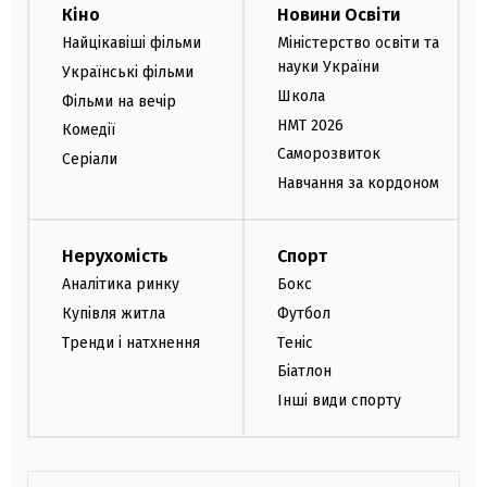
Кіно
Новини Освіти
Найцікавіші фільми
Міністерство освіти та
науки України
Українські фільми
Школа
Фільми на вечір
НМТ 2026
Комедії
Саморозвиток
Серіали
Навчання за кордоном
Нерухомість
Спорт
Аналітика ринку
Бокс
Купівля житла
Футбол
Тренди і натхнення
Теніс
Біатлон
Інші види спорту