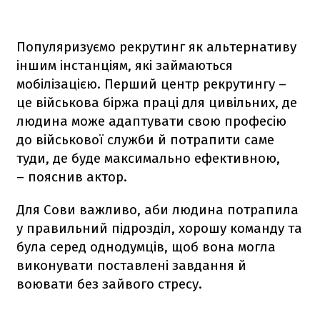
Популяризуємо рекрутинг як альтернативу
іншим інстанціям, які займаються
мобілізацією. Перший центр рекрутингу –
це військова біржа праці для цивільних, де
людина може адаптувати свою професію
до військової служби й потрапити саме
туди, де буде максимально ефективною,
– пояснив актор.
Для Сови важливо, аби людина потрапила
у правильний підрозділ, хорошу команду та
була серед однодумців, щоб вона могла
виконувати поставлені завдання й
воювати без зайвого стресу.