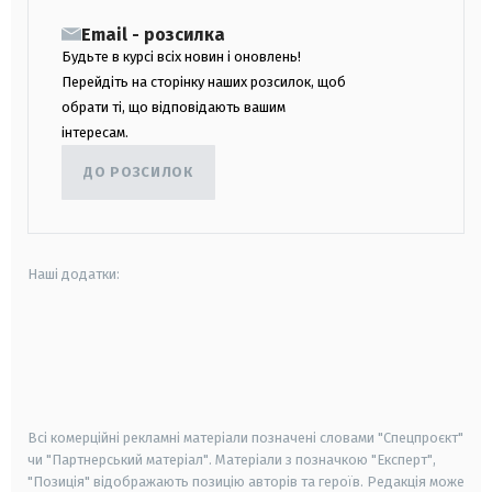
Email - розсилка
Будьте в курсі всіх новин і оновлень!
Перейдіть на сторінку наших розсилок, щоб
обрати ті, що відповідають вашим
інтересам.
ДО РОЗСИЛОК
Наші додатки:
android
apple
smart tv
samsung smart tv
Всі комерційні рекламні матеріали позначені словами "Спецпроєкт"
чи "Партнерський матеріал". Матеріали з позначкою "Експерт",
"Позиція" відображають позицію авторів та героїв. Редакція може