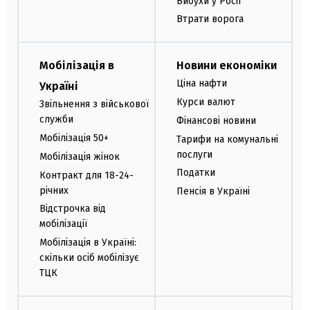
Вибухи у Росії
Втрати ворога
Мобілізація в
Новини економіки
Ціна нафти
Україні
Курси валют
Звільнення з військової
служби
Фінансові новини
Мобілізація 50+
Тарифи на комунальні
послуги
Мобілізація жінок
Податки
Контракт для 18-24-
річних
Пенсія в Україні
Відстрочка від
мобілізації
Мобілізація в Україні:
скільки осіб мобілізує
ТЦК