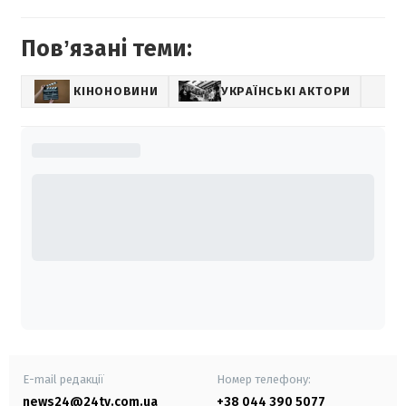
Повʼязані теми:
КІНОНОВИНИ
УКРАЇНСЬКІ АКТОРИ
E-mail редакції
Номер телефону:
news24@24tv.com.ua
+38 044 390 5077