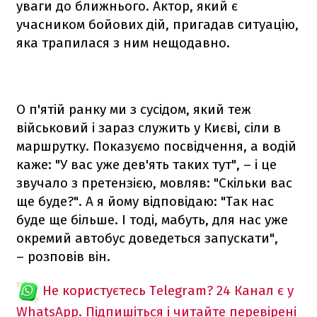
уваги до ближнього. Актор, який є
учасником бойових дій, пригадав ситуацію,
яка трапилася з ним нещодавно.
О п'ятій ранку ми з сусідом, який теж
військовий і зараз служить у Києві, сіли в
маршрутку. Показуємо посвідчення, а водій
каже: "У вас уже дев'ять таких тут", – і це
звучало з претензією, мовляв: "Скільки вас
ще буде?". А я йому відповідаю: "Так нас
буде ще більше. І тоді, мабуть, для нас уже
окремий автобус доведеться запускати",
– розповів він.
Не користуєтесь Telegram?
24 Канал є у
WhatsApp. Підпишіться і читайте перевірені