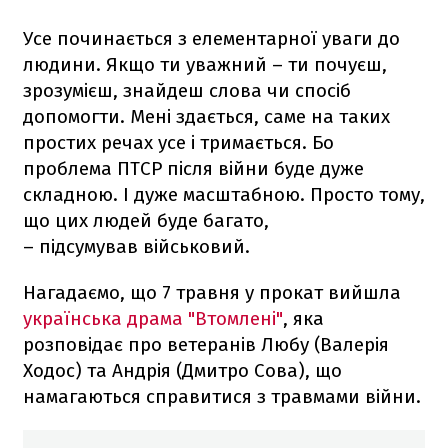
Усе починається з елементарної уваги до
людини. Якщо ти уважний – ти почуєш,
зрозумієш, знайдеш слова чи спосіб
допомогти. Мені здається, саме на таких
простих речах усе і тримається. Бо
проблема ПТСР після війни буде дуже
складною. І дуже масштабною. Просто тому,
що цих людей буде багато,
– підсумував військовий.
Нагадаємо, що 7 травня у прокат вийшла
українська драма "Втомлені"
, яка
розповідає про ветеранів Любу (Валерія
Ходос) та Андрія (Дмитро Сова), що
намагаються справитися з травмами війни.