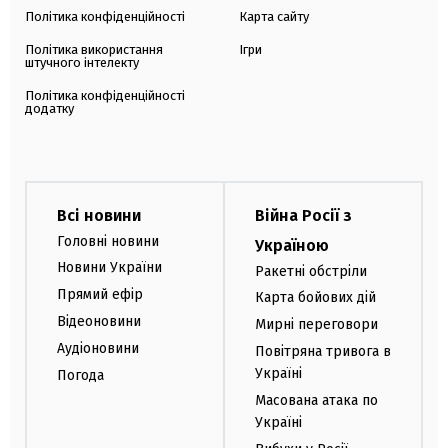
Політика конфіденційності
Карта сайту
Політика використання
Ігри
штучного інтелекту
Політика конфіденційності
додатку
Всі новини
Війна Росії з
Головні новини
Україною
Новини України
Ракетні обстріли
Прямий ефір
Карта бойових дій
Відеоновини
Мирні переговори
Аудіоновини
Повітряна тривога в
Україні
Погода
Масована атака по
Україні