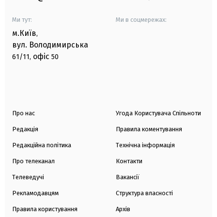
Ми тут:
Ми в соцмережах:
м.Київ
,
вул. Володимирська
офіс
61/11,
50
Про нас
Угода Користувача Спільноти
Редакція
Правила коментування
Редакційна політика
Технічна інформація
Про телеканал
Контакти
Телеведучі
Вакансії
Рекламодавцям
Структура власності
Правила користування
Архів