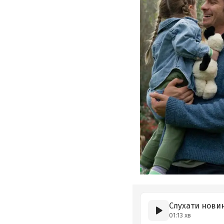
Слухати нови
01:13 хв