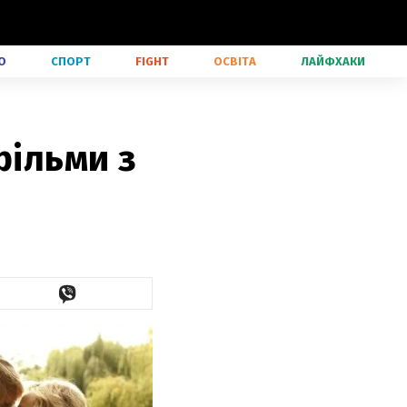
О
СПОРТ
FIGHT
ОСВІТА
ЛАЙФХАКИ
фільми з