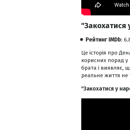
"Закохатися 
Рейтинг IMDb
: 6
Це історія про Ден
корисних порад у 
брата і виявляє, щ
реальне життя не 
"Закохатися у нар