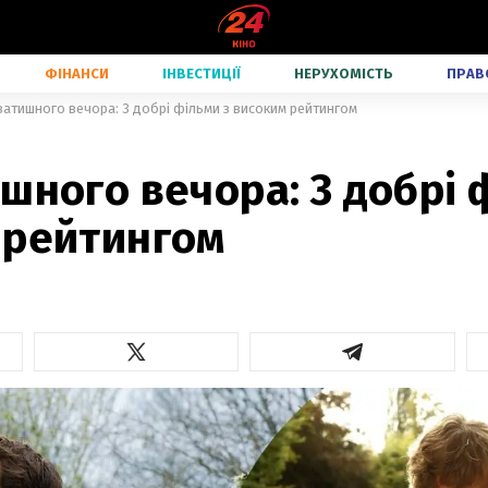
ФІНАНСИ
ІНВЕСТИЦІЇ
НЕРУХОМІСТЬ
ПРАВ
затишного вечора: 3 добрі фільми з високим рейтингом
шного вечора: 3 добрі 
 рейтингом