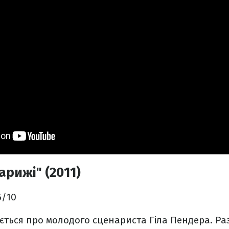
арижі" (2011)
.6/10
ається про молодого сценариста Гіла Пендера. Ра