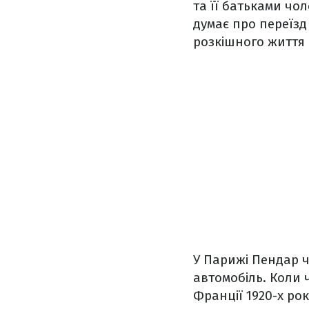
та її батьками чол
думає про переїзд
розкішного життя 
У Парижі Пендар 
автомобіль. Коли 
Франції 1920-х рок