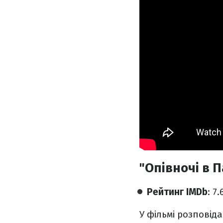
"Опівночі в П
Рейтинг IMDb
: 7
У фільмі розповід