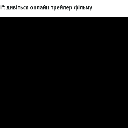
і": дивіться онлайн трейлер фільму