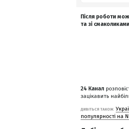
Після роботи мож
та зі смаколиками
24 Канал
розповіс
зацікавить найбіл
Укра
ДИВІТЬСЯ ТАКОЖ
популярності на Ne