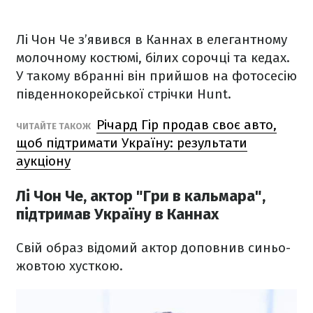
Лі Чон Че з’явився в Каннах в елегантному
молочному костюмі, білих сорочці та кедах.
У такому вбранні він прийшов на фотосесію
південнокорейської стрічки Hunt.
Річард Гір продав своє авто,
ЧИТАЙТЕ ТАКОЖ
щоб підтримати Україну: результати
аукціону
Лі Чон Че, актор "Гри в кальмара",
підтримав Україну в Каннах
Свій образ відомий актор доповнив синьо-
жовтою хусткою.