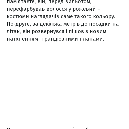
пам’ятаєте, він, перед вильотом,
перефарбував волосся у рожевий –
костюми наглядачів саме такого кольору.
По-друге, за декілька метрів до посадки на
літак, він розвернувся і пішов з новим
натхненням і грандіозними планами.