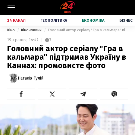
24 КАНАЛ
ГЕОПОЛІТИКА
ЕКОНОМІКА
БІЗНЕС
Кіно
Кіноновини
Головний актор серіалу "Гра в кальмара" підтримав Україну в Каннах: промовисте фото
19 травня,
14:47
3
Головний актор серіалу "Гра в
кальмара" підтримав Україну в
Каннах: промовисте фото
Наталія Гулій