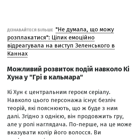
"Не думала, що можу
ДІЗНАВАЙТЕСЯ БІЛЬШЕ
розплакатися": Цілик емоційно
відреагувала на виступ Зеленського в
Каннах
Можливий розвиток подій навколо Кі
Хуна у "Грі в кальмара"
Кі Хун є центральним героєм серіалу.
Навколо цього персонажа існує безліч
теорій, які пояснюють, що ж буде з ним
далі. Згідно з однією, він продовжить гру,
але у ролі наглядача. По-перше, на це може
вказувати колір його волосся. Ви