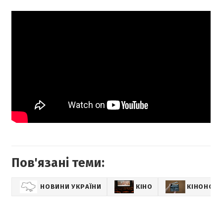
Пов'язані теми:
НОВИНИ УКРАЇНИ
КІНО
КІНОНОВ