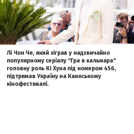
Лі Чон Че, який зіграв у надзвичайно
популярному серіалу "Гра в кальмара"
головну роль Кі Хуна під номером 456,
підтримав Україну на Каннському
кінофестивалі.