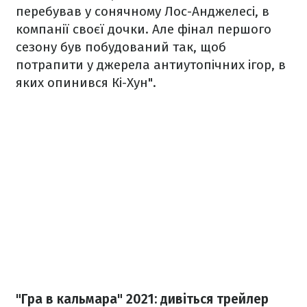
перебував у сонячному Лос-Анджелесі, в
компанії своєї дочки. Але фінал першого
сезону був побудований так, щоб
потрапити у джерела антиутопічних ігор, в
яких опинився Кі-Хун".
"Гра в кальмара" 2021: дивіться трейлер