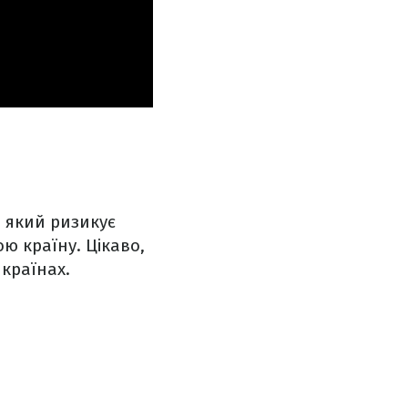
, який ризикує
ю країну. Цікаво,
 країнах.