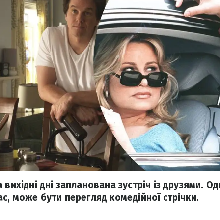
 вихідні дні запланована зустріч із друзями. Од
с, може бути перегляд комедійної стрічки.