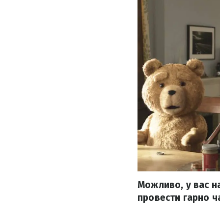
Можливо, у вас на
провести гарно ча