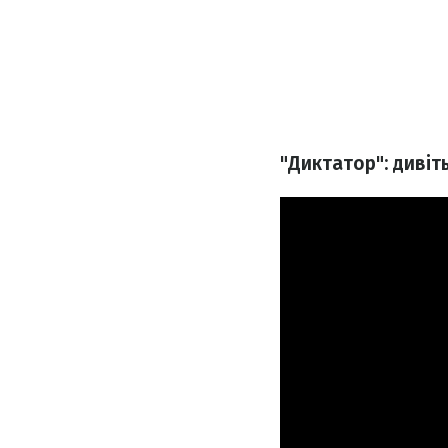
"Диктатор": дивіт