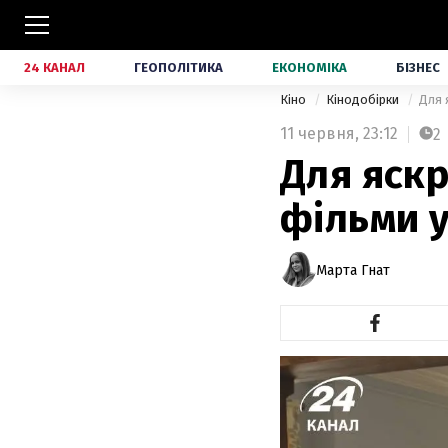
24 КАНАЛ
ГЕОПОЛІТИКА
ЕКОНОМІКА
БІЗНЕС
Кіно
Кінодобірки
Для 
11 червня,
23:12
2
Для яскр
фільми у
Марта Гнат