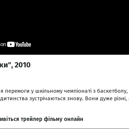
и", 2010
ля перемоги у шкільному чемпіонаті з баскетболу,
итинства зустрічаються знову. Вони дуже різні, а
дивіться трейлер фільму онлайн