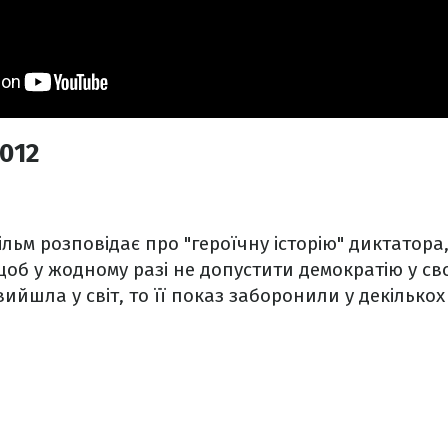
2012
льм розповідає про "героїчну історію" диктатора
об у жодному разі не допустити демократію у сво
ийшла у світ, то її показ заборонили у декількох