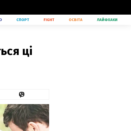
О
СПОРТ
FIGHT
ОСВІТА
ЛАЙФХАКИ
ься ці