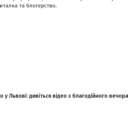
италка та блогерство.
 у Львові: дивіться відео з благодійного вечор