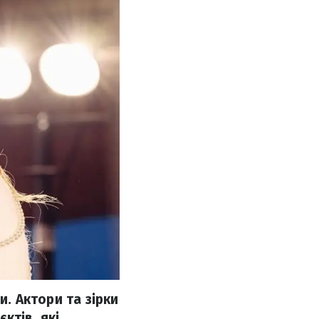
и. Актори та зірки
ктів, які