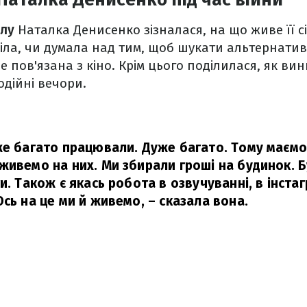
алу
Наталка Денисенко зізналася, на що живе її сі
віла, чи думала над тим, щоб шукати альтернатив
е пов'язана з кіно. Крім цього поділилася, як вин
одійні вечори.
же багато працювали. Дуже багато. Тому маємо
живемо на них. Ми збирали гроші на будинок. Б
и. Також є якась робота в озвучуванні, в інста
Ось на це ми й живемо,
– сказала вона.