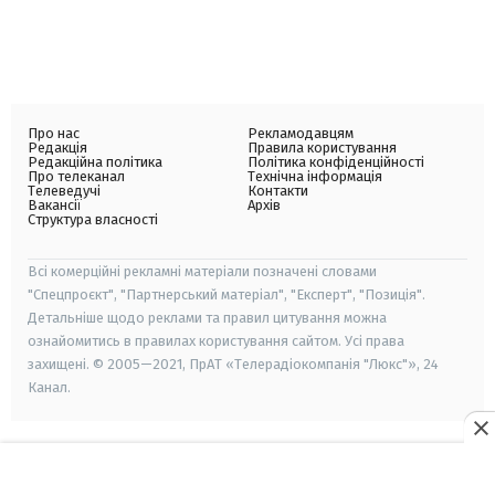
Про нас
Рекламодавцям
Редакція
Правила користування
Редакційна політика
Політика конфіденційності
Про телеканал
Технічна інформація
Телеведучі
Контакти
Вакансії
Архів
Структура власності
Всі комерційні рекламні матеріали позначені словами
"Спецпроєкт", "Партнерський матеріал", "Експерт", "Позиція".
Детальніше щодо реклами та правил цитування можна
ознайомитись в правилах користування сайтом. Усі права
захищені. © 2005—2021, ПрАТ «Телерадіокомпанія "Люкс"», 24
Канал.