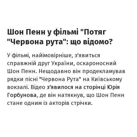
Шон Пенн у фільмі "Потяг
"Червона рута": що відомо?
У фільмі, найімовірніше, з'явиться
справжній друг України, оскароносний
Шон Пенн. Нещодавно він продекламував
рядки пісні "Червона Рута" на Київському
вокзалі. Відео
з'явилося на сторінці Юрія
Горбунова
, де він натякнув, що Шон Пенн
стане одним із акторів стрічки.