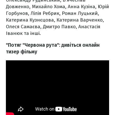
Довженко, Михайло Хома, Анна Кузіна, Юрій
Горбунов, Лілія Ребрик, Роман Луцький,
Катерина Кузнєцова, Катерина Варченко,
Олеся Самаєва, Дмитро Павко, Анастасія
Іванюк та інші.
"Потяг "Червона рута": дивіться онлайн
тизер фільму