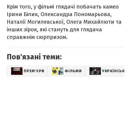
Крім того, у фільмі глядачі побачать камео
Ірини Білик, Олександра Пономарьова,
Наталії Могилевської, Олега Михайлюти та
інших зірок, які стануть для глядача
справжнім сюрпризом.
Пов'язані теми:
ПРЕМ'ЄРИ
ФІЛЬМИ
УКРАЇНСЬКІ 