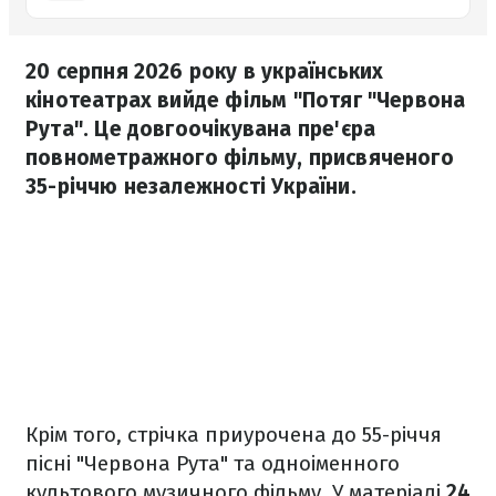
20 серпня 2026 року в українських
кінотеатрах вийде фільм "Потяг "Червона
Рута". Це довгоочікувана пре'єра
повнометражного фільму, присвяченого
35-річчю незалежності України.
Крім того, стрічка приурочена до 55-річчя
пісні "Червона Рута" та одноіменного
культового музичного фільму. У матеріалі
24