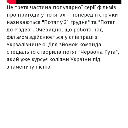
Це третя частина популярної серії фільмів
про пригоди у потягах – попередні стрічки
називаються "Потяг у 31 грудня" та "Потяг
до Різдва". Очевидно, що робота над
фільмом здійснюється у співпраці з
Укрзалізницею. Для зйомок команда
спеціально створила потяг "Червона Рута",
який уже курсує коліями України під
знамениту пісню.