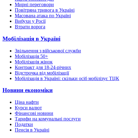
Мирні переговори
Повітряна тривога в Україні
Масована атака по Україні
Вибухи у Росії
Втрати ворога
Мобілізація в Україні
Звільнення з військової служби
Мобілізація 50+
Мобілізація жінок
Контракт для 18-24-річних
Відстрочка від мобілізації
Мобілізація в Україні: скільки осіб мобілізує ТЦК
Новини економіки
Ціна нафти
Курси валют
Фінансові новини
Тарифи на комунальні послуги
Податки
Пенсія в Україні