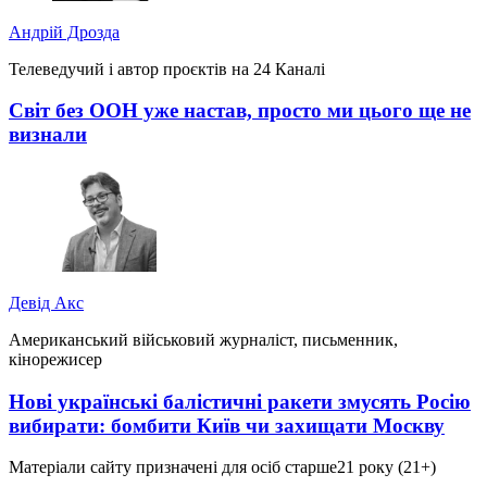
Андрій Дрозда
Телеведучий і автор проєктів на 24 Каналі
Світ без ООН уже настав, просто ми цього ще не
визнали
Девід Акс
Американський військовий журналіст, письменник,
кінорежисер
Нові українські балістичні ракети змусять Росію
вибирати: бомбити Київ чи захищати Москву
Матеріали сайту призначені для осіб старше
21 року (21+)