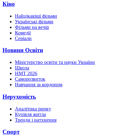
Кіно
Найцікавіші фільми
Українські фільми
Фільми на вечір
Комедії
Серіали
Новини Освіти
Міністерство освіти та науки України
Школа
НМТ 2026
Саморозвиток
Навчання за кордоном
Нерухомість
Аналітика ринку
Купівля житла
Тренди і натхнення
Спорт