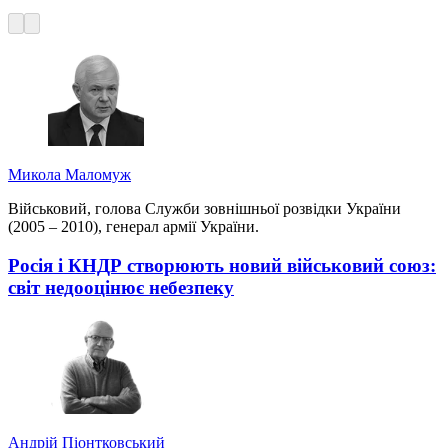
Микола Маломуж
Військовий, голова Служби зовнішньої розвідки України
(2005 – 2010), генерал армії України.
Росія і КНДР створюють новий військовий союз:
світ недооцінює небезпеку
Андрій Піонтковський