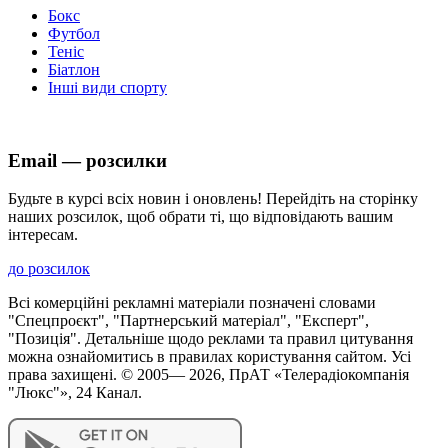
Бокс
Футбол
Теніс
Біатлон
Інші види спорту
Email — розсилки
Будьте в курсі всіх новин і оновлень! Перейдіть на сторінку
наших розсилок, щоб обрати ті, що відповідають вашим
інтересам.
до розсилок
Всі комерційні рекламні матеріали позначені словами
"Спецпроєкт", "Партнерський матеріал", "Експерт",
"Позиція". Детальніше щодо реклами та правил цитування
можна ознайомитись в правилах користування сайтом. Усі
права захищені. © 2005—
2026
, ПрАТ «Телерадіокомпанія
"Люкс"», 24 Канал.