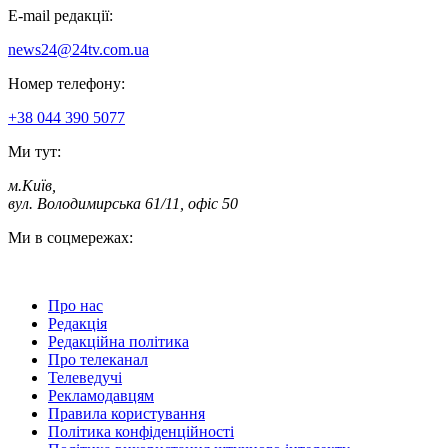
E-mail редакції:
news24@24tv.com.ua
Номер телефону:
+38 044 390 5077
Ми тут:
м.Київ
,
вул. Володимирська 61/11, офіс 50
Ми в соцмережах:
Про нас
Редакція
Редакційна політика
Про телеканал
Телеведучі
Рекламодавцям
Правила користування
Політика конфіденційності