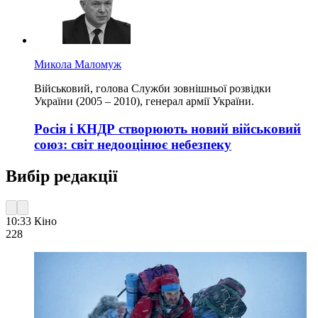
Микола Маломуж
Військовий, голова Служби зовнішньої розвідки
України (2005 – 2010), генерал армії України.
Росія і КНДР створюють новий військовий
союз: світ недооцінює небезпеку
Вибір редакції
10:33
Кіно
228