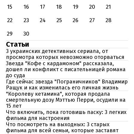
15
16
17
18
19
20
21
22
23
24
25
26
27
28
29
30
Статьи
3 украинских детективных сериала, от
просмотра которых невозможно оторваться
Звезда "Кофе с кардамоном" рассказала,
дошел ли конфликт с писательницей романа
до суда
Где сейчас звезда "Пограничников" Владимир
Ращук и как изменилась его личная жизнь
"Королеву кетамина", которая продала
смертельную дозу Мэттью Перри, осудили на
15 лет
Что включить, пока готовишь паску: 3 легких
фильма для настроения
Что посмотреть на выходных: 3 старых
фильма для всей семьи, которые заставят