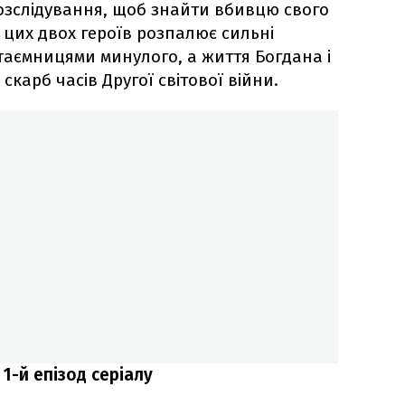
розслідування, щоб знайти вбивцю свого
 цих двох героїв розпалює сильні
з таємницями минулого, а життя Богдана і
скарб часів Другої світової війни.
 1-й епізод серіалу