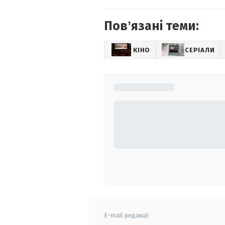
Повʼязані теми:
КІНО
СЕРІАЛИ
E-mail редакції