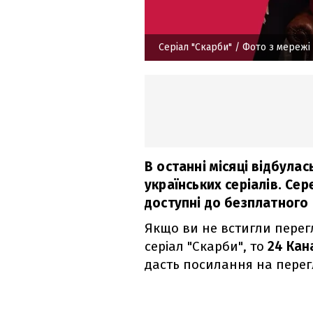
Серіал "Скарби"
/ Фото з мережі
В останні місяці відбулас
українських серіалів. Сер
доступні до безплатного
Якщо ви не встигли пере
серіал "Скарби", то
24 Кан
дасть посилання на перег