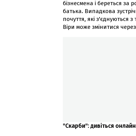
бізнесмена і береться за 
батька. Випадкова зустріч
почуття, які з'єднуються 
Віри може змінитися через 
"Скарби": дивіться онлайн