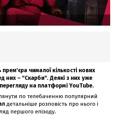
ь прем'єра чималої кількості нових
ед них – "Скарби". Деякі з них уже
 перегляду на платформі YouTube.
глянути по телебаченню популярний
ал
детальніше розповість про нього і
ляд першого епізоду.