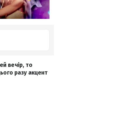
ей вечір, то
ього разу акцент