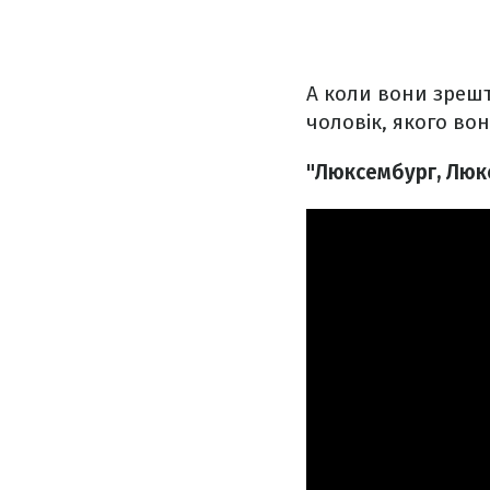
А коли вони зрешт
чоловік, якого во
"Люксембург, Люк