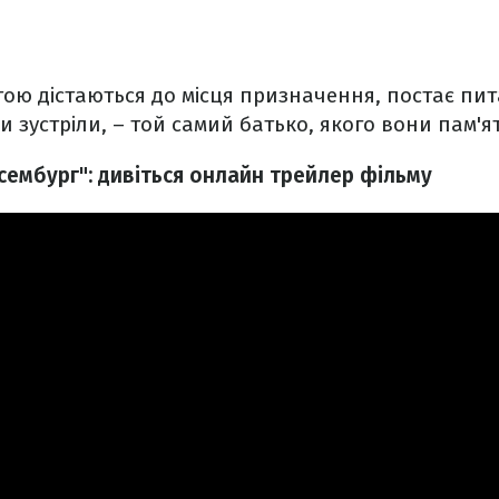
ою дістаються до місця призначення, постає пит
ни зустріли, – той самий батько, якого вони пам'
сембург": дивіться онлайн трейлер фільму