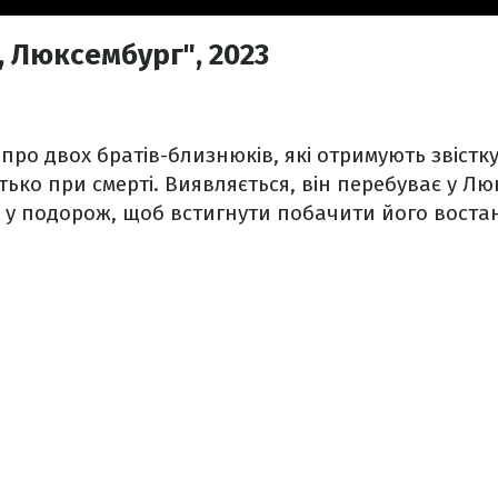
 Люксембург", 2023
ро двох братів-близнюків, які отримують звістку 
ько при смерті. Виявляється, він перебуває у Лю
 у подорож, щоб встигнути побачити його воста