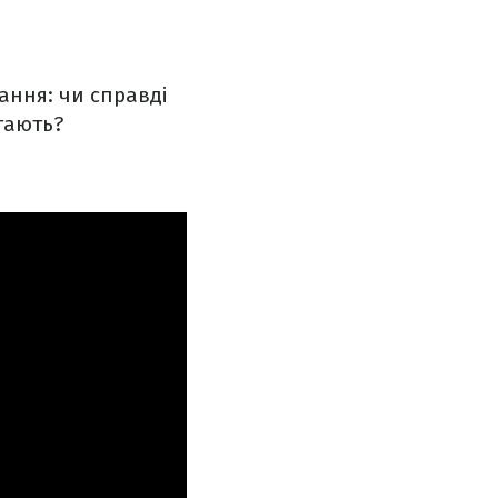
ання: чи справді
ятають?