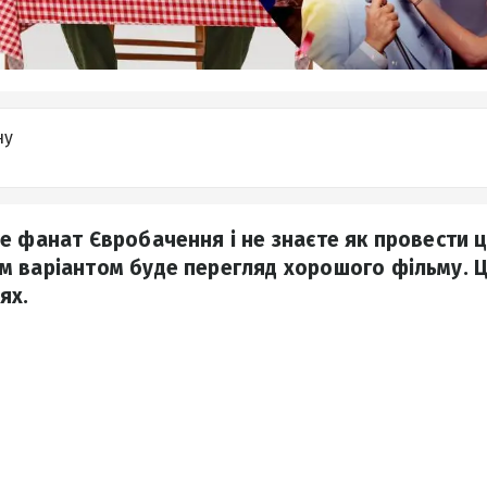
ну
е фанат Євробачення і не знаєте як провести ц
 варіантом буде перегляд хорошого фільму. Ц
ях.