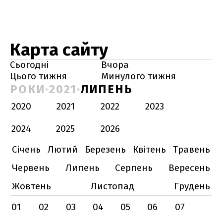
Карта сайту
Сьогодні
Вчора
Цього тижня
Минулого тижня
РОКИ
2021
ЛИПЕНЬ
2020
2021
2022
2023
2024
2025
2026
Січень
Лютий
Березень
Квітень
Травень
Червень
Липень
Серпень
Вересень
Жовтень
Листопад
Грудень
01
02
03
04
05
06
07