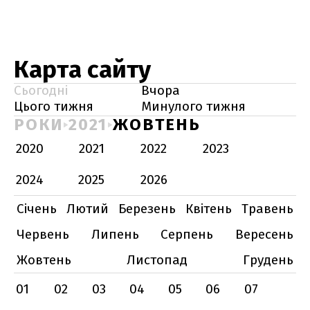
Карта сайту
Сьогодні
Вчора
Цього тижня
Минулого тижня
РОКИ
2021
ЖОВТЕНЬ
2020
2021
2022
2023
2024
2025
2026
Січень
Лютий
Березень
Квітень
Травень
Червень
Липень
Серпень
Вересень
Жовтень
Листопад
Грудень
01
02
03
04
05
06
07