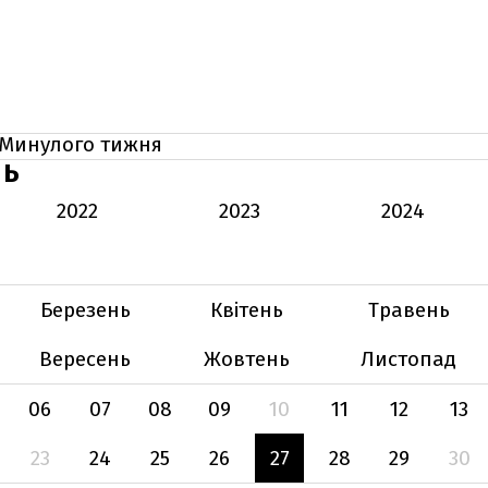
Минулого тижня
НЬ
2022
2023
2024
Березень
Квітень
Травень
Вересень
Жовтень
Листопад
06
07
08
09
10
11
12
13
23
24
25
26
27
28
29
30