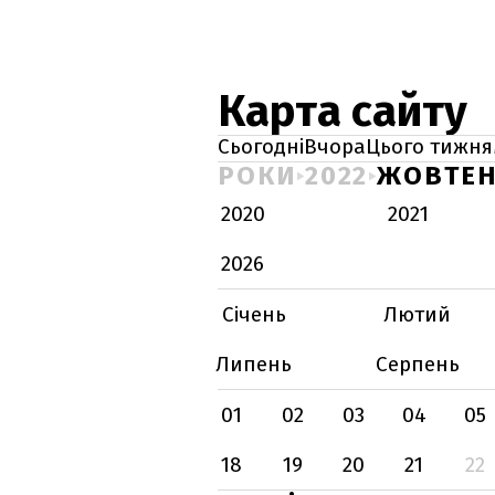
Карта сайту
Сьогодні
Вчора
Цього тижня
РОКИ
2022
ЖОВТЕ
2020
2021
2026
Січень
Лютий
Липень
Серпень
01
02
03
04
05
18
19
20
21
22