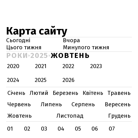
Карта сайту
Сьогодні
Вчора
Цього тижня
Минулого тижня
РОКИ
2025
ЖОВТЕНЬ
2020
2021
2022
2023
2024
2025
2026
Січень
Лютий
Березень
Квітень
Травень
Червень
Липень
Серпень
Вересень
Жовтень
Листопад
Грудень
01
02
03
04
05
06
07