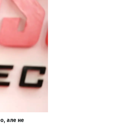
о, але не