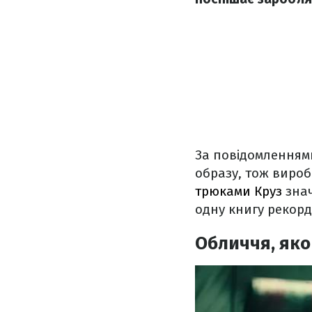
За повідомленням
образу, тож вироб
трюками Круз
знач
одну книгу рекорд
Обличчя, яко