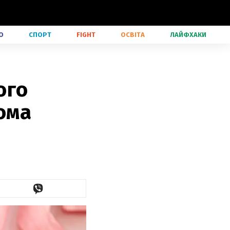
О
СПОРТ
FIGHT
ОСВІТА
ЛАЙФХАКИ
ого
ома