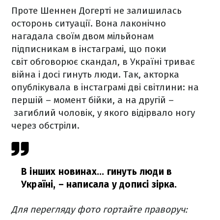
Проте Шеннен Догерті не залишилась
осторонь ситуації. Вона лаконічно
нагадала своїм двом мільйонам
підписникам в інстаграмі, що поки
світ обговорює скандал, в Україні триває
війна і досі гинуть люди. Так, акторка
опублікувала в інстаграмі дві світлини: на
першій – момент бійки, а на другій –
загиблий чоловік, у якого відірвало ногу
через обстріли.
В інших новинах... гинуть люди в
Україні, – написала у дописі зірка.
Для перегляду фото гортайте праворуч: