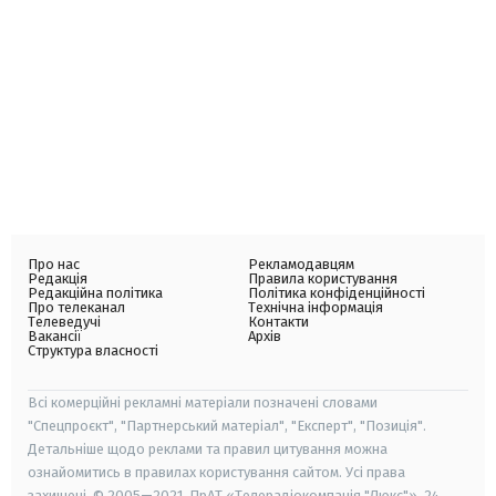
Про нас
Рекламодавцям
Редакція
Правила користування
Редакційна політика
Політика конфіденційності
Про телеканал
Технічна інформація
Телеведучі
Контакти
Вакансії
Архів
Структура власності
Всі комерційні рекламні матеріали позначені словами
"Спецпроєкт", "Партнерський матеріал", "Експерт", "Позиція".
Детальніше щодо реклами та правил цитування можна
ознайомитись в правилах користування сайтом. Усі права
захищені. © 2005—2021, ПрАТ «Телерадіокомпанія "Люкс"», 24