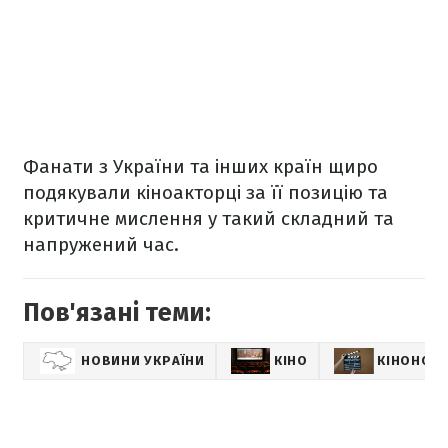
Фанати з України та інших країн щиро
подякували кіноакторці за її позицію та
критичне мислення у такий складний та
напружений час.
Пов'язані теми:
НОВИНИ УКРАЇНИ
КІНО
КІНОНОВ