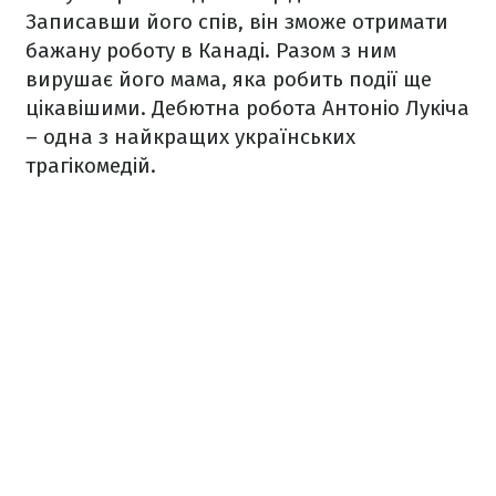
Записавши його спів, він зможе отримати
бажану роботу в Канаді. Разом з ним
вирушає його мама, яка робить події ще
цікавішими. Дебютна робота Антоніо Лукіча
– одна з найкращих українських
трагікомедій.