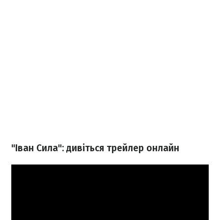
"Іван Сила": дивіться трейлер онлайн