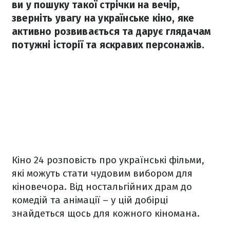
ви у пошуку такої стрічки на вечір,
зверніть увагу на українське кіно, яке
активно розвивається та дарує глядачам
потужні історії та яскравих персонажів.
Кіно 24 розповість про українські фільми,
які можуть стати чудовим вибором для
кіновечора. Від ностальгійних драм до
комедій та анімації – у цій добірці
знайдеться щось для кожного кіномана.