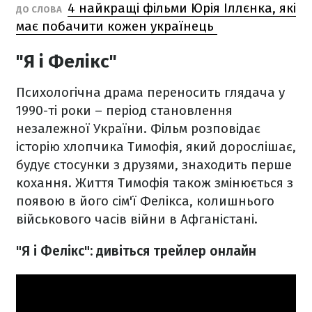
4 найкращі фільми Юрія Іллєнка, які
ДО СЛОВА
має побачити кожен українець
"Я і Фелікс"
Психологічна драма переносить глядача у
1990-ті роки – період становлення
незалежної України. Фільм розповідає
історію хлопчика Тимофія, який дорослішає,
будує стосунки з друзями, знаходить перше
кохання. Життя Тимофія також змінюється з
появою в його сім'ї Фелікса, колишнього
військового часів війни в Афганістані.
"Я і Фелікс": дивіться трейлер онлайн