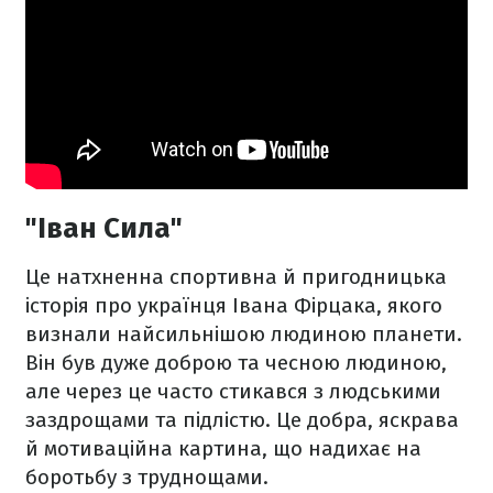
"Іван Сила"
Це натхненна спортивна й пригодницька
історія про українця Івана Фірцака, якого
визнали найсильнішою людиною планети.
Він був дуже доброю та чесною людиною,
але через це часто стикався з людськими
заздрощами та підлістю. Це добра, яскрава
й мотиваційна картина, що надихає на
боротьбу з труднощами.