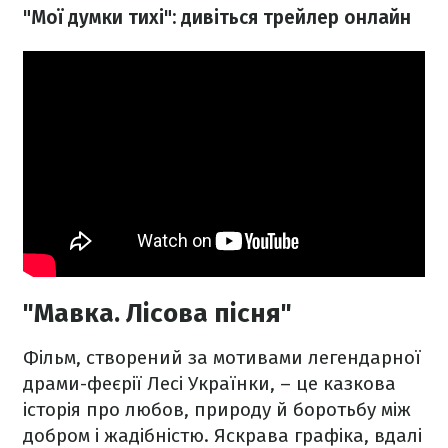
"Мої думки тихі": дивіться трейлер онлайн
"Мавка. Лісова пісня"
Фільм, створений за мотивами легендарної
драми-феєрії Лесі Українки, – це казкова
історія про любов, природу й боротьбу між
добром і жадібністю. Яскрава графіка, вдалі