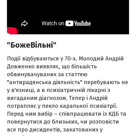
"БожеВільні"
Події відбуваються у 70-х. Молодий Андрій
Довженко виявляє, що більшість
обвинувачуваних за статтею
"антирадянська діяльність" перебувають не
у в'язниці, а в психіатричній лікарні з
вигаданим діагнозом. Тепер і Андрій
потрапляє у пекло каральної психіатрії.
Перед ним вибір – співпрацювати із КДБ та
повернутися до близьких, чи розповісти
все про дисидентів, закатованих у