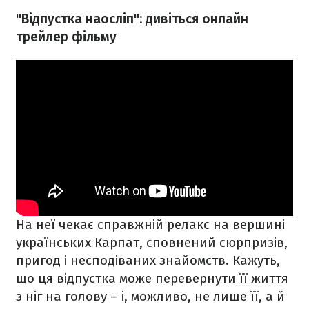
"Відпустка наосліп": дивіться онлайн
трейлер фільму
На неї чекає справжній релакс на вершині
українських Карпат, сповнений сюрпризів,
пригод і несподіваних знайомств. Кажуть,
що ця відпустка може перевернути її життя
з ніг на голову – і, можливо, не лише її, а й