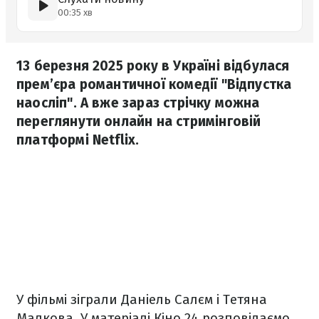
00:35 хв
13 березня 2025 року в Україні відбулася
прем’єра романтичної комедії "Відпустка
наосліп". А вже зараз стрічку можна
переглянути онлайн на стримінговій
платформі Netflix.
У фільмі зіграли Даніель Салєм і Тетяна
Малкова. У матеріалі Кіно 24 розповідаємо