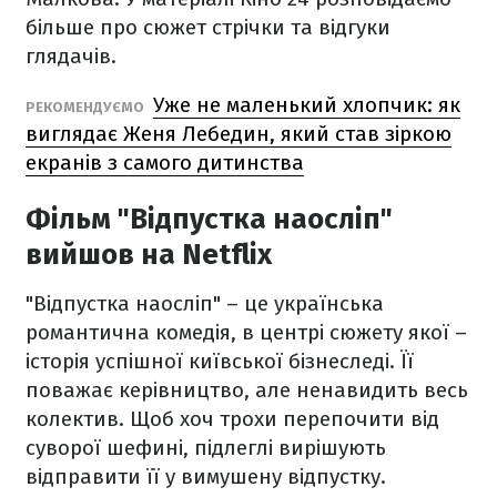
більше про сюжет стрічки та відгуки
глядачів.
Уже не маленький хлопчик: як
РЕКОМЕНДУЄМО
виглядає Женя Лебедин, який став зіркою
екранів з самого дитинства
Фільм "Відпустка наосліп"
вийшов на Netflix
"Відпустка наосліп" – це українська
романтична комедія, в центрі сюжету якої –
історія успішної київської бізнеследі. Її
поважає керівництво, але ненавидить весь
колектив. Щоб хоч трохи перепочити від
суворої шефині, підлеглі вирішують
відправити її у вимушену відпустку.