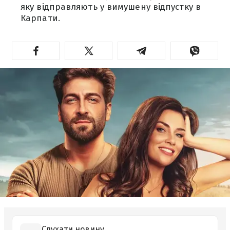
яку відправляють у вимушену відпустку в
Карпати.
Слухати новину