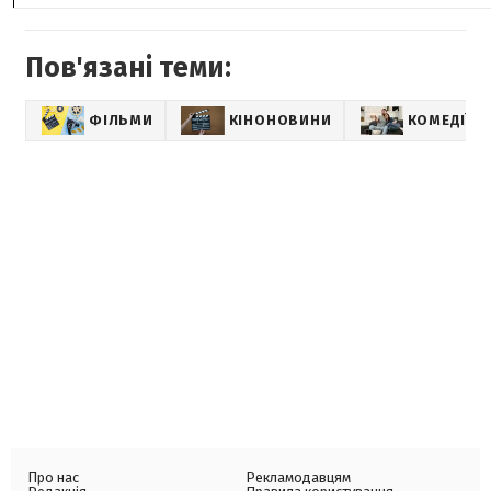
Пов'язані теми:
ФІЛЬМИ
КІНОНОВИНИ
КОМЕДІЇ
Про нас
Рекламодавцям