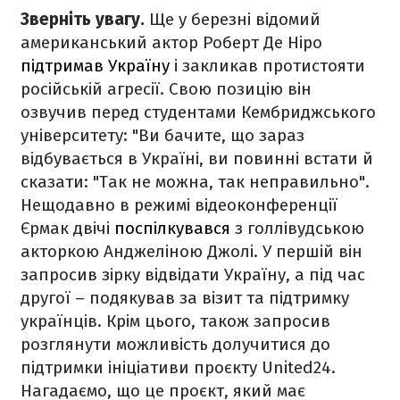
Зверніть увагу.
Ще у березні відомий
американський актор Роберт Де Ніро
підтримав Україну
і закликав протистояти
російській агресії. Свою позицію він
озвучив перед студентами Кембриджського
університету: "Ви бачите, що зараз
відбувається в Україні, ви повинні встати й
сказати: "Так не можна, так неправильно".
Нещодавно в режимі відеоконференції
Єрмак двічі
поспілкувався
з голлівудською
акторкою Анджеліною Джолі. У першій він
запросив зірку відвідати Україну, а під час
другої – подякував за візит та підтримку
українців. Крім цього, також запросив
розглянути можливість долучитися до
підтримки ініціативи проєкту United24.
Нагадаємо, що це проєкт, який має