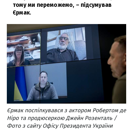
тому ми переможемо,
– підсумував
Єрмак.
Єрмак поспілкувався з актором Робертом де
Ніро та продюсеркою Джейн Розенталь /
Фото з сайту Офісу Президента України