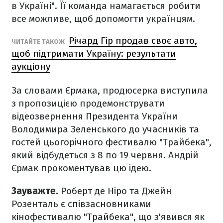
в Україні". Її команда намагається робити
все можливе, щоб допомогти українцям.
Річард Гір продав своє авто,
ЧИТАЙТЕ ТАКОЖ
щоб підтримати Україну: результати
аукціону
За словами Єрмака, продюсерка виступила
з пропозицією продемонструвати
відеозвернення Президента України
Володимира Зеленського до учасників та
гостей цьогорічного фестивалю "Трайбека",
який відбудеться з 8 по 19 червня. Андрій
Єрмак прокоментував цю ідею.
Зауважте.
Роберт де Ніро та Джейн
Розенталь є співзасновниками
кінофестивалю "Трайбека", що з'явився як