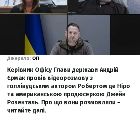
Джерело:
ОП
Керівник Офісу Глави держави Андрій
Єрмак провів відеорозмову з
голлівудським актором Робертом де Ніро
та американською продюсеркою Джейн
Розенталь. Про що вони розмовляли –
читайте далі.