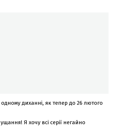
а одному диханні, як тепер до 26 лютого
ущання! Я хочу всі серії негайно