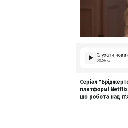
Слухати нови
00:56 хв
Серіал "Бріджерт
платформі Netflix
що робота над п'