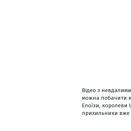
Відео з невдалим
можна побачити ку
Елоїзи, королеви
прихильники вже 