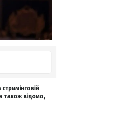
 стримінговій
 а також відомо,