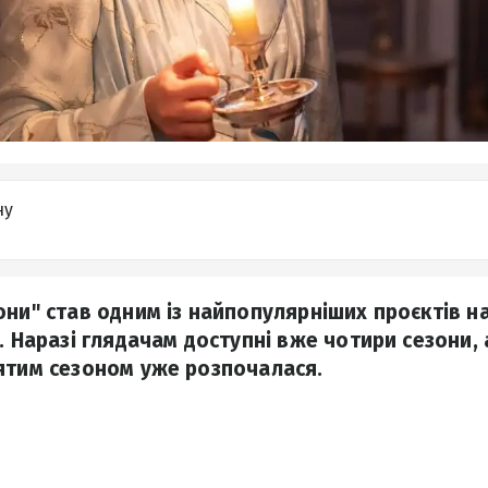
ну
они" став одним із найпопулярніших проєктів на
. Наразі глядачам доступні вже чотири сезони,
ятим сезоном уже розпочалася.