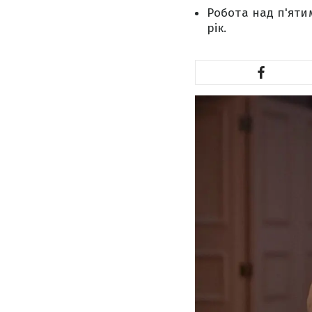
Робота над п'яти
рік.