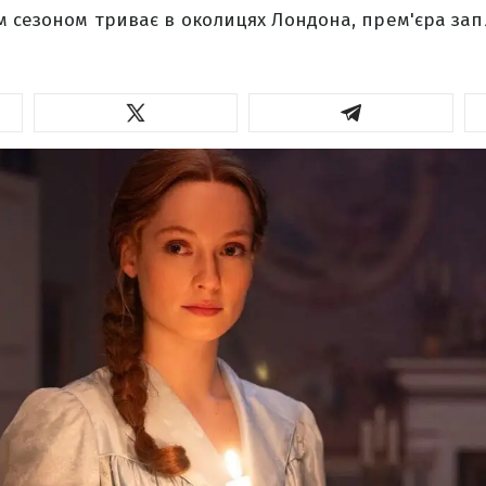
м сезоном триває в околицях Лондона, прем'єра за