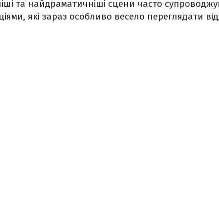
ніші та найдраматичніші сцени часто супроводж
іями, які зараз особливо весело переглядати в