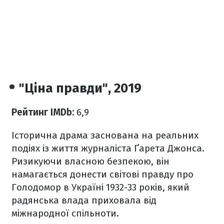
"Ціна правди", 2019
Рейтинг IMDb:
6,9
Історична драма заснована на реальних
подіях із життя журналіста Ґарета Джонса.
Ризикуючи власною безпекою, він
намагається донести світові правду про
Голодомор в Україні 1932-33 років, який
радянська влада приховала від
міжнародної спільноти.