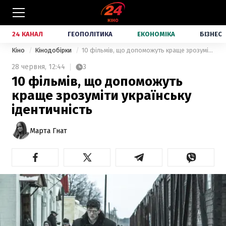
24 КАНАЛ
ГЕОПОЛІТИКА
ЕКОНОМІКА
БІЗНЕС
Кіно
Кінодобірки
10 фільмів, що допоможуть краще зрозуміти українську ідентичність
28 червня,
12:44
3
10 фільмів, що допоможуть
краще зрозуміти українську
ідентичність
Марта Гнат