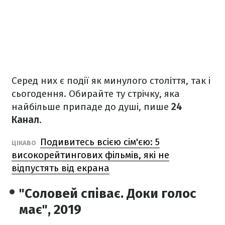
Серед них є події як минулого століття, так і
сьогодення. Обирайте ту стрічку, яка
найбільше припаде до душі, пише
24
Канал
.
Подивитесь всією сім'єю: 5
ЦІКАВО
високорейтингових фільмів, які не
відпустять від екрана
"Соловей співає. Доки голос
має", 2019