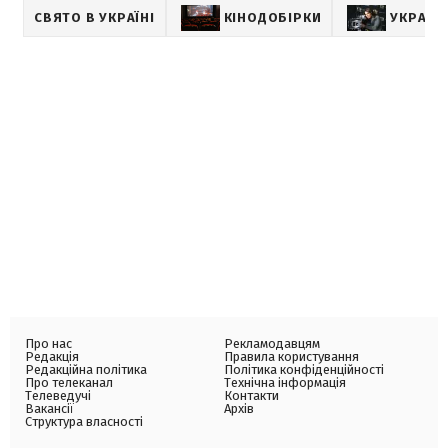
СВЯТО В УКРАЇНІ
КІНОДОБІРКИ
УКРАЇН
Про нас
Рекламодавцям
Редакція
Правила користування
Редакційна політика
Політика конфіденційності
Про телеканал
Технічна інформація
Телеведучі
Контакти
Вакансії
Архів
Структура власності