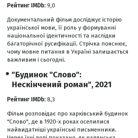
Рейтинг IMDb:
9,0
Документальний фільм досліджує історію
української мови, її роль у формуванні
національної ідентичності та наслідки
багаторічної русифікації. Стрічка пояснює,
чому мовне питання в Україні залишається
важливим і сьогодні.
"Будинок "Слово":
Нескінчений роман", 2021
Рейтинг IMDb:
8,3
Фільм розповідає про харківський будинок
"Слово", де в 1920-х роках оселилися
найвидатніші українські письменники.
Через їхні долі показано, як радянська