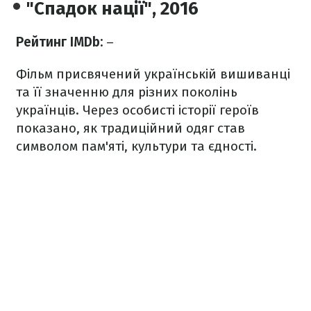
"Спадок нації", 2016
Рейтинг IMDb:
–
Фільм присвячений українській вишиванці
та її значенню для різних поколінь
українців. Через особисті історії героїв
показано, як традиційний одяг став
символом пам'яті, культури та єдності.