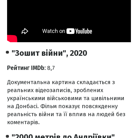
"Зошит війни", 2020
Рейтинг IMDb:
8,7
Документальна картина складається з
реальних відеозаписів, зроблених
українськими військовими та цивільними
на Донбасі. Фільм показує повсякденну
реальність війни та її вплив на людей без
коментарів.
"2000 метрів до Андріївки",