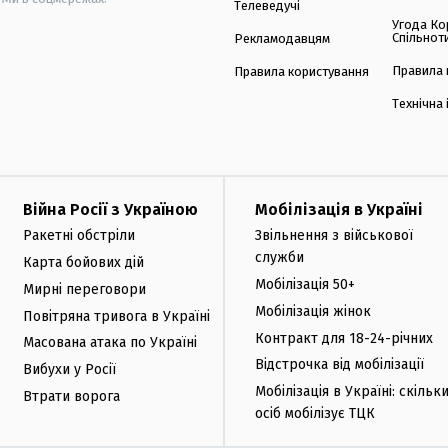
Телеведучі
Угода Ко
Спільнот
Рекламодавцям
Правила 
Правила користування
Технічна
Війна Росії з Україною
Мобілізація в Україні
Ракетні обстріли
Звільнення з військової
служби
Карта бойових дій
Мобілізація 50+
Мирні переговори
Мобілізація жінок
Повітряна тривога в Україні
Контракт для 18-24-річних
Масована атака по Україні
Відстрочка від мобілізації
Вибухи у Росії
Мобілізація в Україні: скільк
Втрати ворога
осіб мобілізує ТЦК