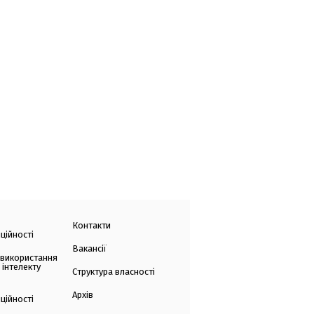
Контакти
ційності
Вакансії
 використання
 інтелекту
Структура власності
Архів
ційності