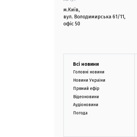
м.Київ
,
вул. Володимирська
61/11,
офіс
50
Всі новини
Головні новини
Новини України
Прямий ефір
Відеоновини
Аудіоновини
Погода