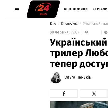
КІНОНОВИНИ
СЕРІАЛИ
Кіно
Кіноновини
30 червня,
15:04
Український
трилер Люб
тепер доступ
Ольга Паньків