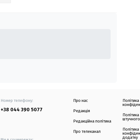
Номер телефону:
Про нас
Політика
конфіден
+38 044 390 5077
Редакція
Політика
штучного
Редакційна політика
Політика
Про телеканал
конфіден
додатку
Ми в соцмережах: