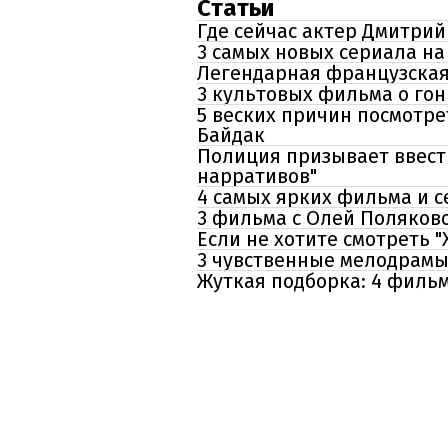
Статьи
Где сейчас актер Дмитри
3 самых новых сериала на 
Легендарная французская 
3 культовых фильма о го
5 веских причин посмотре
Байдак
Полиция призывает ввести
нарративов"
4 самых ярких фильма и 
3 фильма с Олей Поляково
Если не хотите смотреть 
3 чувственные мелодрамы
Жуткая подборка: 4 фильм