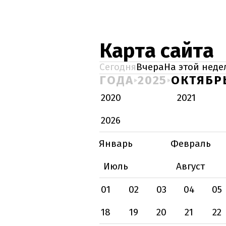
Карта сайта
Сегодня
Вчера
На этой неде
ГОДА
2025
ОКТЯБР
2020
2021
2026
Январь
Февраль
Июль
Август
01
02
03
04
05
18
19
20
21
22