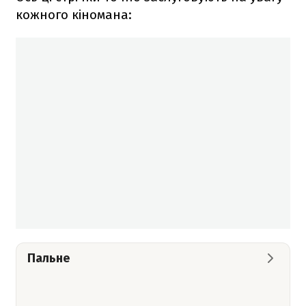
кожного кіномана:
Пальне