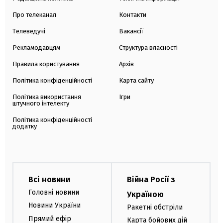
Про телеканал
Контакти
Телеведучі
Вакансії
Рекламодавцям
Структура власності
Правила користування
Архів
Політика конфіденційності
Карта сайту
Політика використання
Ігри
штучного інтелекту
Політика конфіденційності
додатку
Всі новини
Війна Росії з
Головні новини
Україною
Новини України
Ракетні обстріли
Прямий ефір
Карта бойових дій