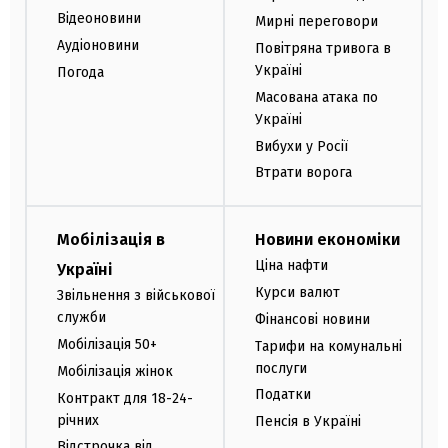
Відеоновини
Мирні переговори
Аудіоновини
Повітряна тривога в
Україні
Погода
Масована атака по
Україні
Вибухи у Росії
Втрати ворога
Мобілізація в
Новини економіки
Ціна нафти
Україні
Курси валют
Звільнення з військової
служби
Фінансові новини
Мобілізація 50+
Тарифи на комунальні
послуги
Мобілізація жінок
Податки
Контракт для 18-24-
річних
Пенсія в Україні
Відстрочка від