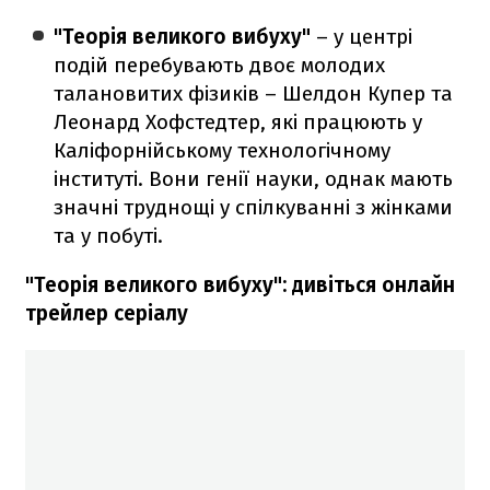
"Теорія великого вибуху"
– у центрі
подій перебувають двоє молодих
талановитих фізиків – Шелдон Купер та
Леонард Хофстедтер, які працюють у
Каліфорнійському технологічному
інституті. Вони генії науки, однак мають
значні труднощі у спілкуванні з жінками
та у побуті.
"Теорія великого вибуху": дивіться онлайн
трейлер серіалу