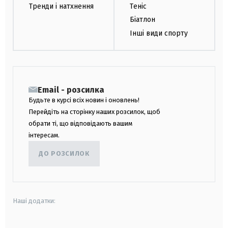
Тренди і натхнення
Теніс
Біатлон
Інші види спорту
Email - розсилка
Будьте в курсі всіх новин і оновлень!
Перейдіть на сторінку наших розсилок, щоб
обрати ті, що відповідають вашим
інтересам.
ДО РОЗСИЛОК
Наші додатки: