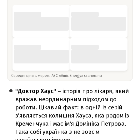
Середні ціни в мережі АЗС «Amic Energy» станом на
"Доктор Хаус"
– історія про лікаря, який
вражав неординарним підходом до
роботи. Цікавий факт: в одній із серій
з'являється колишня Хауса, яка родом із
Кременчука і має ім'я Домініка Петрова.
Така собі українка з не зовсім
українським іменем.