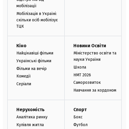
мобілізації
Мобілізація в Україні:
скільки осіб мобілізує
ТЦК
Кіно
Новини Освіти
Найцікавіші фільми
Міністерство освіти та
науки України
Українські фільми
Школа
Фільми на вечір
НМТ 2026
Комедії
Саморозвиток
Серіали
Навчання за кордоном
Нерухомість
Спорт
Аналітика ринку
Бокс
Купівля житла
Футбол