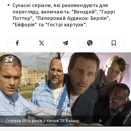
Сучасні серіали, які рекомендують для
перегляду, включають: "Венздей", "Гаррі
Поттер", "Паперовий будинок: Берлін",
"Ейфорія" та "Гострі картузи".
Серіали 00-х років
/ Колаж 24 Каналу