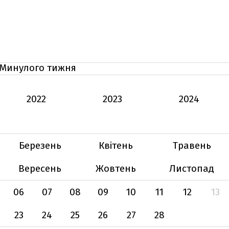
Минулого тижня
2022
2023
2024
Березень
Квітень
Травень
Вересень
Жовтень
Листопад
06
07
08
09
10
11
12
13
23
24
25
26
27
28