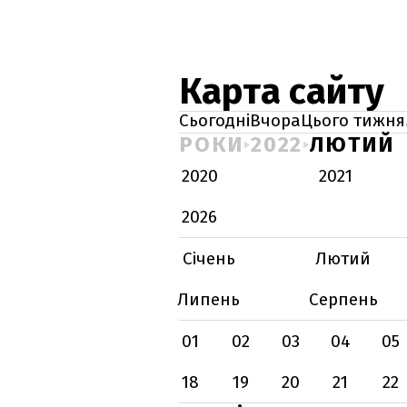
Карта сайту
Сьогодні
Вчора
Цього тижня
РОКИ
2022
ЛЮТИЙ
2020
2021
2026
Січень
Лютий
Липень
Серпень
01
02
03
04
05
18
19
20
21
22