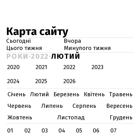
Карта сайту
Сьогодні
Вчора
Цього тижня
Минулого тижня
РОКИ
2022
ЛЮТИЙ
2020
2021
2022
2023
2024
2025
2026
Січень
Лютий
Березень
Квітень
Травень
Червень
Липень
Серпень
Вересень
Жовтень
Листопад
Грудень
01
02
03
04
05
06
07