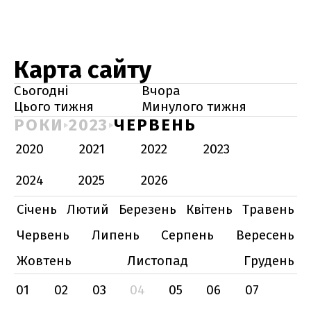
Карта сайту
Сьогодні
Вчора
Цього тижня
Минулого тижня
РОКИ
2023
ЧЕРВЕНЬ
2020
2021
2022
2023
2024
2025
2026
Січень
Лютий
Березень
Квітень
Травень
Червень
Липень
Серпень
Вересень
Жовтень
Листопад
Грудень
01
02
03
04
05
06
07