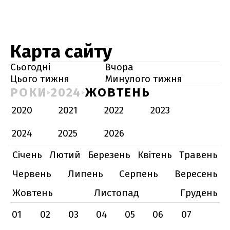
Карта сайту
Сьогодні
Вчора
Цього тижня
Минулого тижня
РОКИ
2024
ЖОВТЕНЬ
2020
2021
2022
2023
2024
2025
2026
Січень
Лютий
Березень
Квітень
Травень
Червень
Липень
Серпень
Вересень
Жовтень
Листопад
Грудень
01
02
03
04
05
06
07