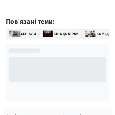
Повʼязані теми:
СЕРІАЛИ
КІНОДОБІРКИ
КОМЕДІЇ