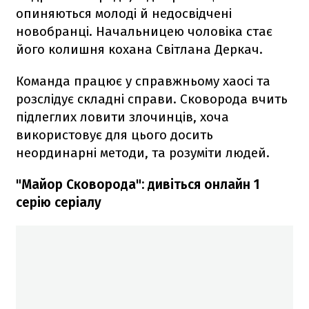
опиняються молоді й недосвідчені
новобранці. Начальницею чоловіка стає
його колишня кохана Світлана Деркач.
Команда працює у справжньому хаосі та
розслідує складні справи. Сковорода вчить
підлеглих ловити злочинців, хоча
використовує для цього досить
неординарні методи, та розуміти людей.
"Майор Сковорода": дивіться онлайн 1
серію серіалу