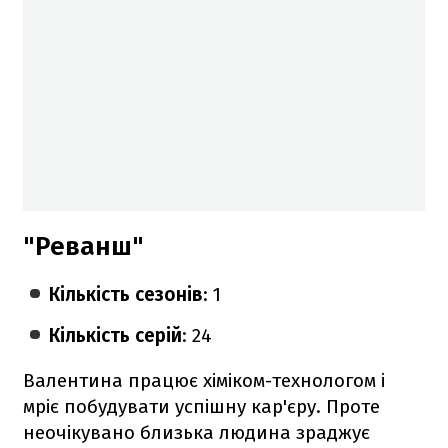
"Реванш"
Кількість сезонів
: 1
Кількість серій
: 24
Валентина працює хіміком-технологом і
мріє побудувати успішну кар'єру. Проте
неочікувано близька людина зраджує