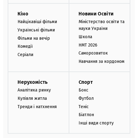
Кіно
Новини Освіти
Найцікавіші фільми
Міністерство освіти та
науки України
Українські фільми
Школа
Фільми на вечір
НМТ 2026
Комедії
Саморозвиток
Серіали
Навчання за кордоном
Нерухомість
Спорт
Аналітика ринку
Бокс
Купівля житла
Футбол
Тренди і натхнення
Теніс
Біатлон
Інші види спорту