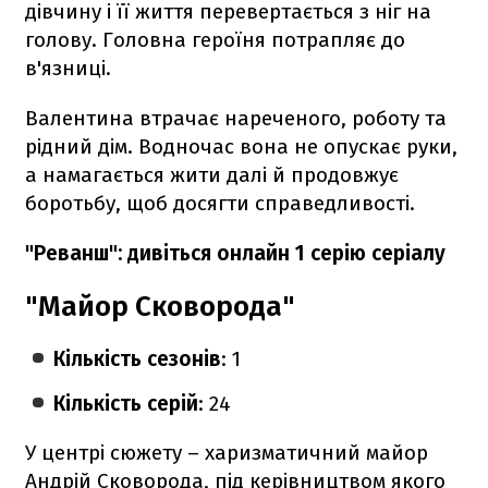
дівчину і її життя перевертається з ніг на
голову. Головна героїня потрапляє до
в'язниці.
Валентина втрачає нареченого, роботу та
рідний дім. Водночас вона не опускає руки,
а намагається жити далі й продовжує
боротьбу, щоб досягти справедливості.
"Реванш": дивіться онлайн 1 серію серіалу
"Майор Сковорода"
Кількість сезонів
: 1
Кількість серій
: 24
У центрі сюжету – харизматичний майор
Андрій Сковорода, під керівництвом якого