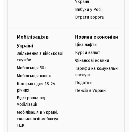
Україні
Вибухи у Росії
Втрати ворога
Мобілізація в
Новини економіки
Ціна нафти
Україні
Курси валют
Звільнення з військової
служби
Фінансові новини
Мобілізація 50+
Тарифи на комунальні
послуги
Мобілізація жінок
Податки
Контракт для 18-24-
річних
Пенсія в Україні
Відстрочка від
мобілізації
Мобілізація в Україні:
скільки осіб мобілізує
ТЦК