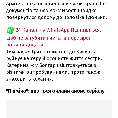
Архітекторка опинилася в чужій країні без
документів та без можливості швидко
повернутися додому до чоловіка і доньки.
24 Канал – у WhatsApp
Підпишіться,
щоб не загубити і читати перевірені
новини
Додати
Тим часом Ірина прилітає до Києва та
руйнує кар'єру й особисте життя сестри.
Катерина ж у Болгарії зіштовхується з
різними випробуваннями, проте також
знаходить кохання.
"Підміна": дивіться онлайн анонс серіалу