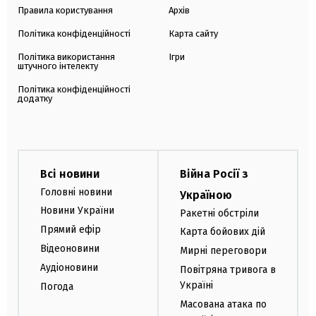
Правила користування
Архів
Політика конфіденційності
Карта сайту
Політика використання
Ігри
штучного інтелекту
Політика конфіденційності
додатку
Всі новини
Війна Росії з
Головні новини
Україною
Новини України
Ракетні обстріли
Прямий ефір
Карта бойових дій
Відеоновини
Мирні переговори
Аудіоновини
Повітряна тривога в
Україні
Погода
Масована атака по