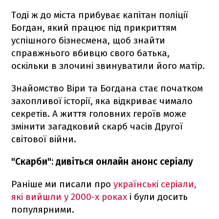
Тоді ж до міста прибуває капітан поліції
Богдан, який працює під прикриттям
успішного бізнесмена, щоб знайти
справжнього вбивцю свого батька,
оскільки в злочині звинуватили його матір.
Знайомство Віри та Богдана стає початком
захопливої історії, яка відкриває чимало
секретів. А життя головних героїв може
змінити загадковий скарб часів Другої
світової війни.
"Скарби": дивіться онлайн анонс серіалу
Раніше ми писали про
українські серіали,
які вийшли у 2000-х роках
і були досить
популярними.