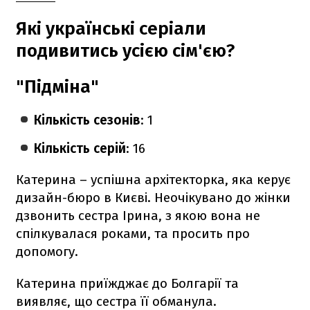
Які українські серіали
подивитись усією сім'єю?
"Підміна"
Кількість сезонів
: 1
Кількість серій
: 16
Катерина – успішна архітекторка, яка керує
дизайн-бюро в Києві. Неочікувано до жінки
дзвонить сестра Ірина, з якою вона не
спілкувалася роками, та просить про
допомогу.
Катерина приїжджає до Болгарії та
виявляє, що сестра її обманула.