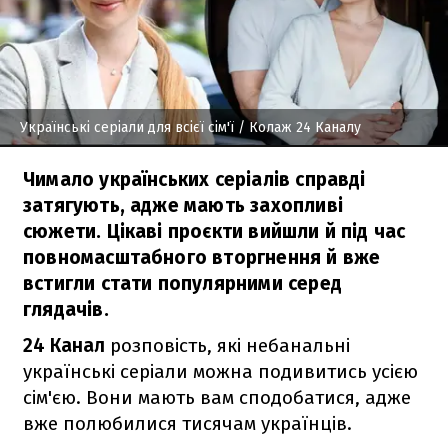
Українські серіали для всієї сім'ї
/ Колаж 24 Каналу
Чимало українських серіалів справді
затягують, адже мають захопливі
сюжети. Цікаві проєкти вийшли й під час
повномасштабного вторгнення й вже
встигли стати популярними серед
глядачів.
24 Канал
розповість, які небанальні
українські серіали можна подивитись усією
сім'єю. Вони мають вам сподобатися, адже
вже полюбилися тисячам українців.