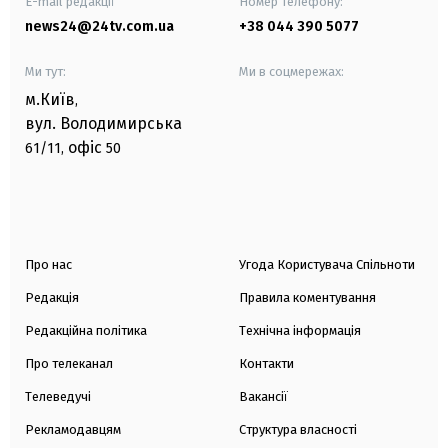
E-mail редакції
Номер телефону:
news24@24tv.com.ua
+38 044 390 5077
Ми тут:
Ми в соцмережах:
м.Київ
,
вул. Володимирська
офіс
61/11,
50
Про нас
Угода Користувача Спільноти
Редакція
Правила коментування
Редакційна політика
Технічна інформація
Про телеканал
Контакти
Телеведучі
Вакансії
Рекламодавцям
Структура власності