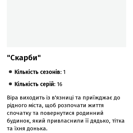
"Скарби"
Кількість сезонів
: 1
Кількість серій
: 16
Віра виходить із в'язниці та приїжджає до
рідного міста, щоб розпочати життя
спочатку та повернутися родинний
будинок, який привласнили її дядько, тітка
та їхня донька.