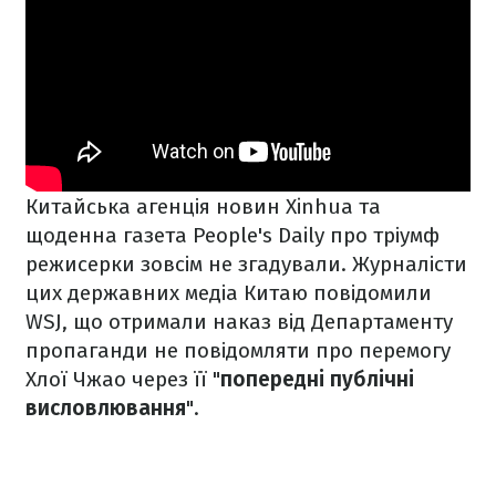
Китайська агенція новин Xinhua та
щоденна газета People's Daily про тріумф
режисерки зовсім не згадували. Журналісти
цих державних медіа Китаю повідомили
WSJ, що отримали наказ від Департаменту
пропаганди не повідомляти про перемогу
Хлої Чжао через її "
попередні публічні
висловлювання
".