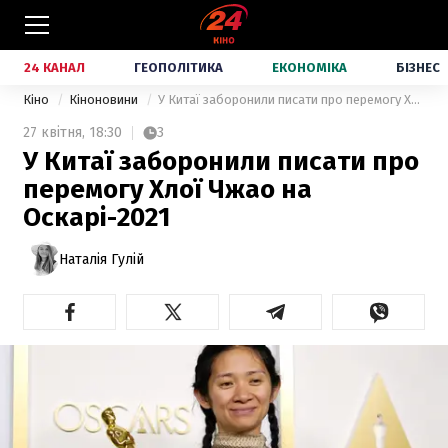
24 КАНАЛ
ГЕОПОЛІТИКА
ЕКОНОМІКА
БІЗНЕС
Кіно
Кіноновини
У Китаї заборонили писати про перемогу Хлої Чжао на Оскарі-2021
27 квітня,
18:30
3
У Китаї заборонили писати про
перемогу Хлої Чжао на
Оскарі-2021
Наталія Гулій