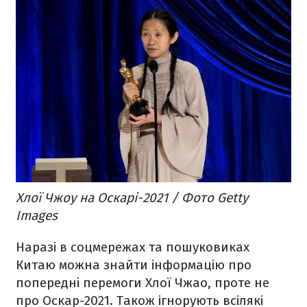
Хлої Чжоу на Оскарі-2021 / Фото Getty
Images
Наразі в соцмережах та пошуковиках
Китаю можна знайти інформацію про
попередні перемоги Хлої Чжао, проте не
про Оскар-2021. Також ігнорують всілякі