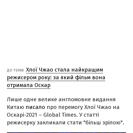
Хлої Чжао стала найкращим
ДО ТЕМИ
режисером року: за який фільм вона
отримала Оскар
Лише одне велике англомовне видання
Китаю
писало
про перемогу Хлої Чжао на
Оскарі-2021 – Global Times. У статті
режисерку закликали стати "більш зрілою".