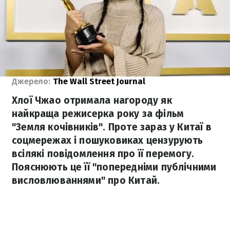
Джерело:
The Wall Street Journal
Хлої Чжао отримала нагороду як
найкраща режисерка року за фільм
"Земля кочівників". Проте зараз у Китаї в
соцмережах і пошуковиках цензурують
всілякі повідомлення про її перемогу.
Пояснюють це її "попередніми публічними
висловлюваннями" про Китай.