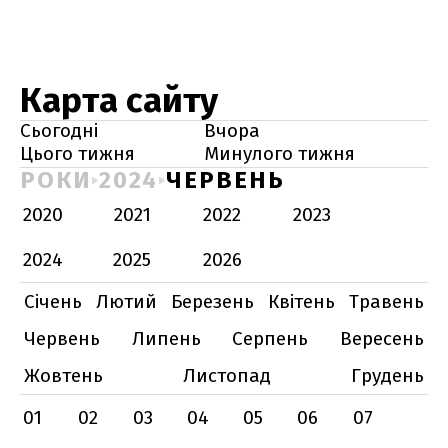
Карта сайту
Сьогодні
Вчора
Цього тижня
Минулого тижня
РОКИ
2024
ЧЕРВЕНЬ
2020
2021
2022
2023
2024
2025
2026
Січень
Лютий
Березень
Квітень
Травень
Червень
Липень
Серпень
Вересень
Жовтень
Листопад
Грудень
01
02
03
04
05
06
07