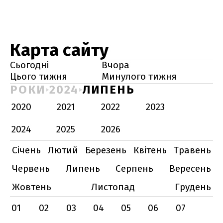
Карта сайту
Сьогодні
Вчора
Цього тижня
Минулого тижня
РОКИ
2024
ЛИПЕНЬ
2020
2021
2022
2023
2024
2025
2026
Січень
Лютий
Березень
Квітень
Травень
Червень
Липень
Серпень
Вересень
Жовтень
Листопад
Грудень
01
02
03
04
05
06
07