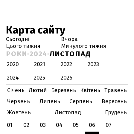
Карта сайту
Сьогодні
Вчора
Цього тижня
Минулого тижня
РОКИ
2024
ЛИСТОПАД
2020
2021
2022
2023
2024
2025
2026
Січень
Лютий
Березень
Квітень
Травень
Червень
Липень
Серпень
Вересень
Жовтень
Листопад
Грудень
01
02
03
04
05
06
07