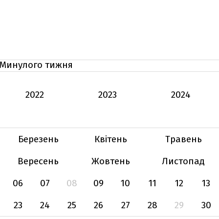
Минулого тижня
2022
2023
2024
Березень
Квітень
Травень
Вересень
Жовтень
Листопад
06
07
08
09
10
11
12
13
23
24
25
26
27
28
29
30