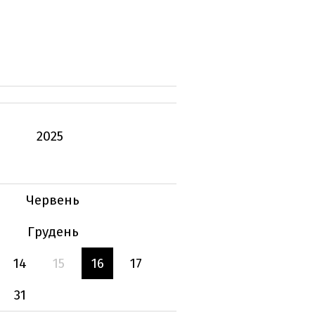
2025
Червень
Грудень
14
15
16
17
31