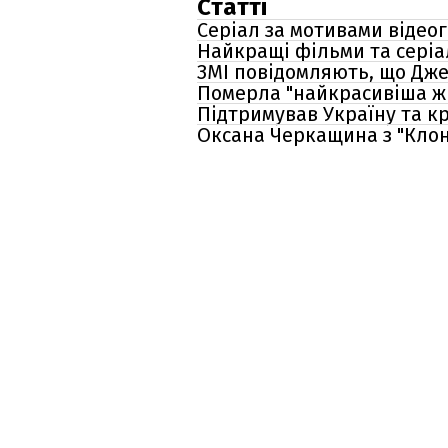
Статті
Серіал за мотивами відеог
Найкращі фільми та серіал
ЗМІ повідомляють, що Дже
Померла "найкрасивіша жі
Підтримував Україну та кр
Оксана Черкащина з "Клон