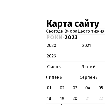
Карта сайту
Сьогодні
Вчора
Цього тижня
РОКИ
2023
2020
2021
2026
Січень
Лютий
Липень
Серпень
01
02
03
04
05
18
19
20
21
22