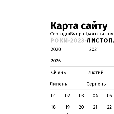
Карта сайту
Сьогодні
Вчора
Цього тижня
РОКИ
2023
ЛИСТОП
2020
2021
2026
Січень
Лютий
Липень
Серпень
01
02
03
04
05
18
19
20
21
22