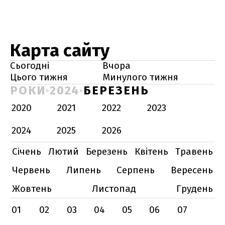
Карта сайту
Сьогодні
Вчора
Цього тижня
Минулого тижня
РОКИ
2024
БЕРЕЗЕНЬ
2020
2021
2022
2023
2024
2025
2026
Січень
Лютий
Березень
Квітень
Травень
Червень
Липень
Серпень
Вересень
Жовтень
Листопад
Грудень
01
02
03
04
05
06
07