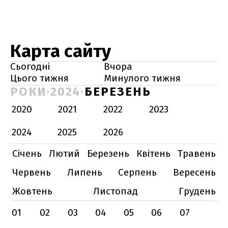
Карта сайту
Сьогодні
Вчора
Цього тижня
Минулого тижня
РОКИ
2024
БЕРЕЗЕНЬ
2020
2021
2022
2023
2024
2025
2026
Січень
Лютий
Березень
Квітень
Травень
Червень
Липень
Серпень
Вересень
Жовтень
Листопад
Грудень
01
02
03
04
05
06
07